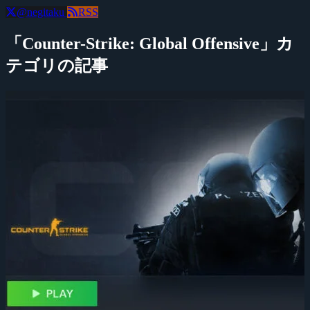
@negitaku
RSS
「Counter-Strike: Global Offensive」カ
テゴリの記事