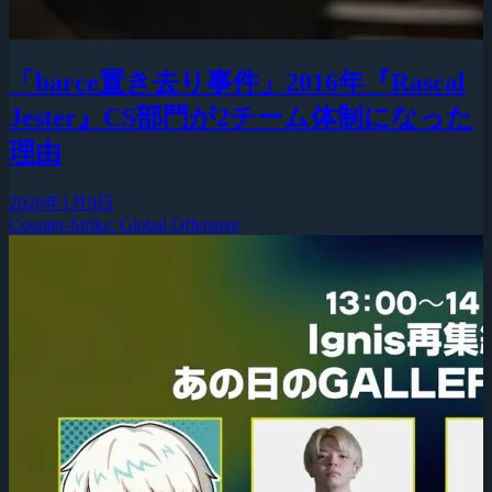
「barce置き去り事件」2016年『Rascal
Jester』CS部門が2チーム体制になった
理由
2026年1月9日
Counter-Strike: Global Offensive