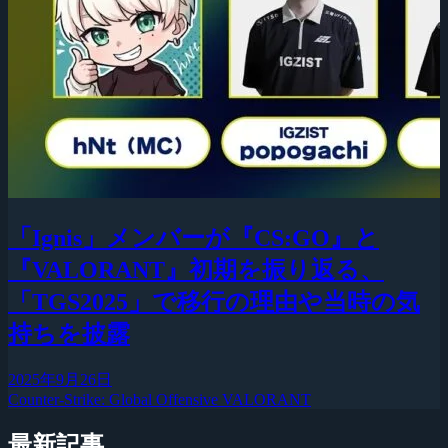
「Ignis」メンバーが『CS:GO』と
『VALORANT』初期を振り返る、
「TGS2025」で移行の理由や当時の気
持ちを披露
2025年9月26日
Counter-Strike: Global Offensive
VALORANT
最新記事