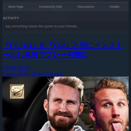
『CS:GO』を『CS2』と別にインスト
ールし単独でプレー可能に
2026年3月4日
Counter-Strike: Global Offensive