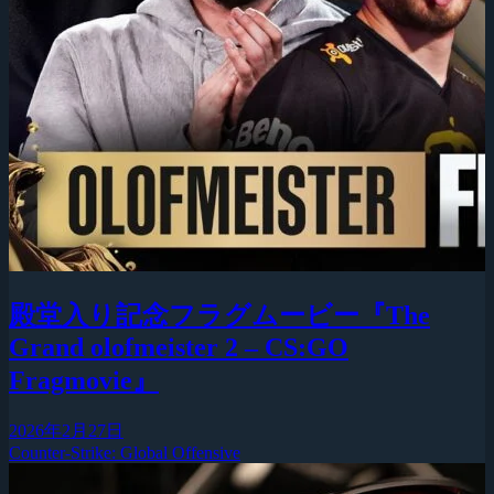
殿堂入り記念フラグムービー『The
Grand olofmeister 2 – CS:GO
Fragmovie』
2026年2月27日
Counter-Strike: Global Offensive