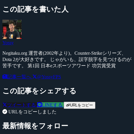
この記事を書いた人
Yossy
Negitaku.org 運営者(2002年より)。Counter-Strikeシリーズ、
Dota 2が大好きです。 じゃがいも、誤字脱字を見つけるのが
苦手です。 第1回 日本eスポーツアワード 功労賞受賞
記事一覧へ
@YossyFPS
この記事をシェアする
ツイートする
LINEする
URLをコピー
URLをコピーしました
最新情報をフォロー