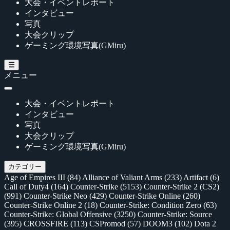
大会・イベントレポート
インタビュー
写真
大会クリップ
ゲーミング環境写真(GMiru)
メニュー
大会・イベントレポート
インタビュー
写真
大会クリップ
ゲーミング環境写真(GMiru)
カテゴリー
Age of Empires III
(84)
Alliance of Valiant Arms
(233)
Artifact
(6)
Call of Duty4
(164)
Counter-Strike
(5153)
Counter-Strike 2 (CS2)
(991)
Counter-Strike Neo
(429)
Counter-Strike Online
(260)
Counter-Strike Online 2
(18)
Counter-Strike: Condition Zero
(63)
Counter-Strike: Global Offensive
(3250)
Counter-Strike: Source
(395)
CROSSFIRE
(113)
CSPromod
(57)
DOOM3
(102)
Dota 2