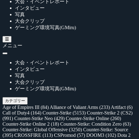
大会・イベントレポート
インタビュー
写真
大会クリップ
ゲーミング環境写真(GMiru)
メニュー
大会・イベントレポート
インタビュー
写真
大会クリップ
ゲーミング環境写真(GMiru)
カテゴリー
Age of Empires III
(84)
Alliance of Valiant Arms
(233)
Artifact
(6)
Call of Duty4
(164)
Counter-Strike
(5153)
Counter-Strike 2 (CS2)
(991)
Counter-Strike Neo
(429)
Counter-Strike Online
(260)
Counter-Strike Online 2
(18)
Counter-Strike: Condition Zero
(63)
Counter-Strike: Global Offensive
(3250)
Counter-Strike: Source
(395)
CROSSFIRE
(113)
CSPromod
(57)
DOOM3
(102)
Dota 2