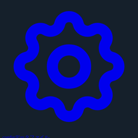
configデータファイル