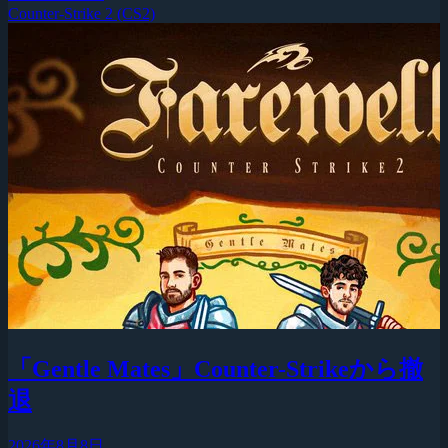
Counter-Strike 2 (CS2)
「Gentle Mates」Counter-Strikeから撤
退
2026年8月8日