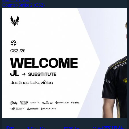
Counter-Strike 2 (CS2)