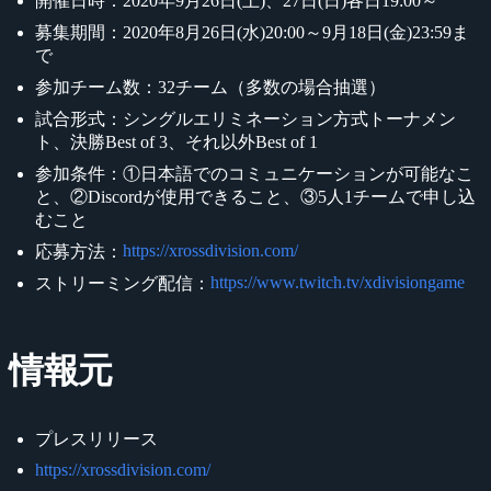
開催日時：2020年9月26日(土)、27日(日)各日19:00～
募集期間：2020年8月26日(水)20:00～9月18日(金)23:59ま
で
参加チーム数：32チーム（多数の場合抽選）
試合形式：シングルエリミネーション方式トーナメン
ト、決勝Best of 3、それ以外Best of 1
参加条件：①日本語でのコミュニケーションが可能なこ
と、②Discordが使用できること、③5人1チームで申し込
むこと
https://xrossdivision.com/
応募方法：
https://www.twitch.tv/xdivisiongame
ストリーミング配信：
情報元
プレスリリース
https://xrossdivision.com/