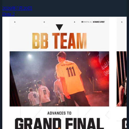
2026年7月20日
Dota 2