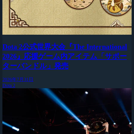
Dota 2公式世界大会『The International
2026』応援ゲーム内アイテム「サポー
ターバンドル」発売
2026年7月31日
Dota 2