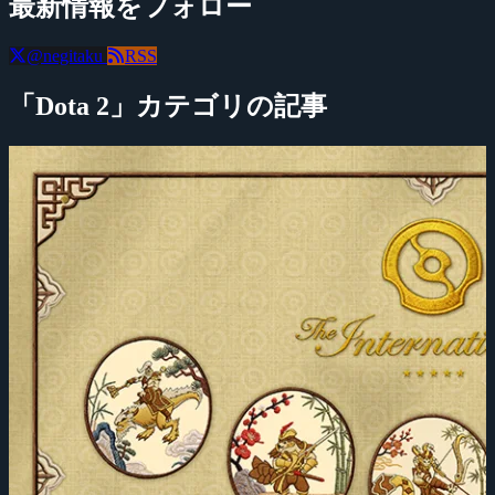
最新情報をフォロー
@negitaku
RSS
「Dota 2」カテゴリの記事