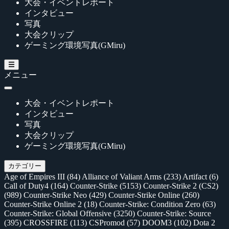
大会・イベントレポート
インタビュー
写真
大会クリップ
ゲーミング環境写真(GMiru)
メニュー
大会・イベントレポート
インタビュー
写真
大会クリップ
ゲーミング環境写真(GMiru)
カテゴリー
Age of Empires III
(84)
Alliance of Valiant Arms
(233)
Artifact
(6)
Call of Duty4
(164)
Counter-Strike
(5153)
Counter-Strike 2 (CS2)
(989)
Counter-Strike Neo
(429)
Counter-Strike Online
(260)
Counter-Strike Online 2
(18)
Counter-Strike: Condition Zero
(63)
Counter-Strike: Global Offensive
(3250)
Counter-Strike: Source
(395)
CROSSFIRE
(113)
CSPromod
(57)
DOOM3
(102)
Dota 2