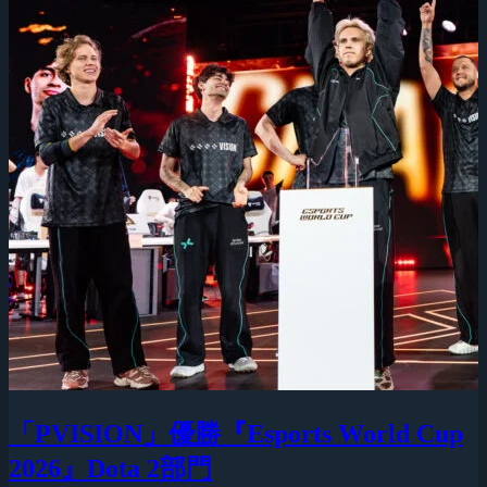
「PVISION」優勝『Esports World Cup
2026』Dota 2部門