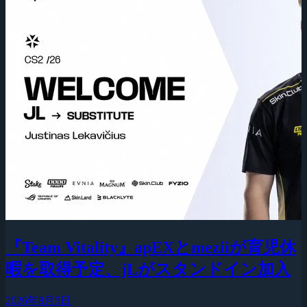
『Team Vitality』apEXとmeziiが育児休
暇を取得予定、jLがスタンドイン加入
2026年8月5日