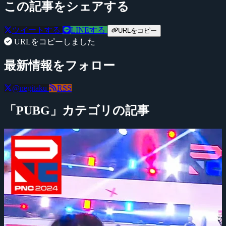
この記事をシェアする
ツイートする
LINEする
URLをコピー
URLをコピーしました
最新情報をフォロー
@negitaku
RSS
「PUBG」カテゴリの記事