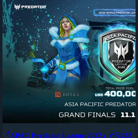
『APAC Predator League 2022』が2022