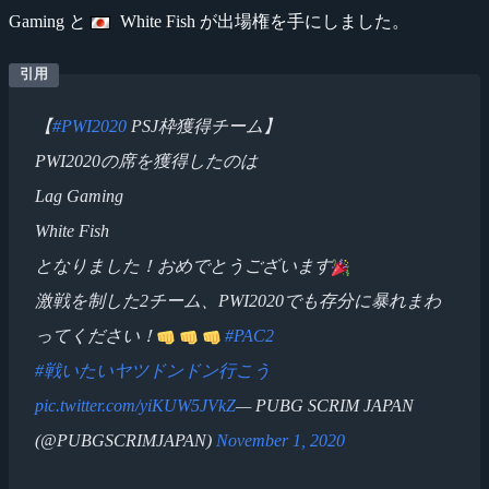
Gaming と
White Fish が出場権を手にしました。
【
#PWI2020
PSJ枠獲得チーム】
PWI2020の席を獲得したのは
Lag Gaming
White Fish
となりました！おめでとうございます
激戦を制した2チーム、PWI2020でも存分に暴れまわ
ってください！
#PAC2
#戦いたいヤツドンドン行こう
pic.twitter.com/yiKUW5JVkZ
— PUBG SCRIM JAPAN
(@PUBGSCRIMJAPAN)
November 1, 2020