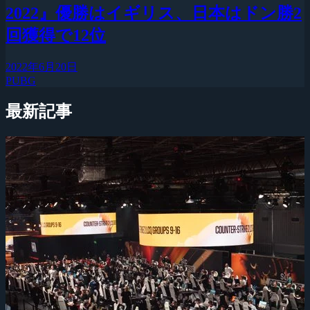
2022』優勝はイギリス、日本はドン勝2
回獲得で12位
2022年6月20日
PUBG
最新記事