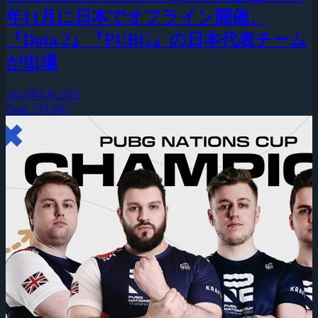
年11月に日本でオフライン開催、
『Dota 2』『PUBG』の日本代表チーム
が出場
2022年6月23日
Dota 2
PUBG