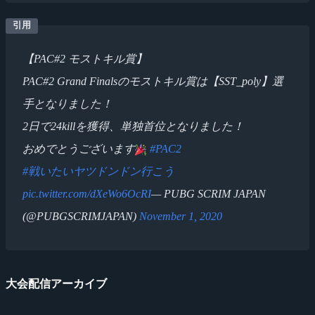
【PAC#2 モストキル賞】
PAC#2 Grand Finalsのモストキル賞は【SST_poly】選
手となりました！
2日で24killを獲得、単独首位となりました！
おめでとうございます
#PAC2
#戦いたいヤツドンドン行こう
pic.twitter.com/dXeWo6OcRI
— PUBG SCRIM JAPAN
(@PUBGSCRIMJAPAN)
November 1, 2020
大会配信アーカイブ