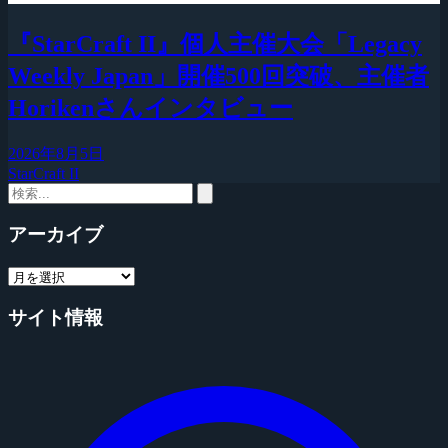
『StarCraft II』個人主催大会「Legacy
Weekly Japan」開催500回突破、主催者
Horikenさんインタビュー
2026年8月5日
StarCraft II
アーカイブ
サイト情報