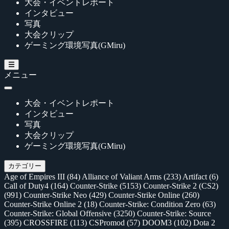
大会・イベントレポート
インタビュー
写真
大会クリップ
ゲーミング環境写真(GMiru)
メニュー
大会・イベントレポート
インタビュー
写真
大会クリップ
ゲーミング環境写真(GMiru)
カテゴリー
Age of Empires III
(84)
Alliance of Valiant Arms
(233)
Artifact
(6)
Call of Duty4
(164)
Counter-Strike
(5153)
Counter-Strike 2 (CS2)
(991)
Counter-Strike Neo
(429)
Counter-Strike Online
(260)
Counter-Strike Online 2
(18)
Counter-Strike: Condition Zero
(63)
Counter-Strike: Global Offensive
(3250)
Counter-Strike: Source
(395)
CROSSFIRE
(113)
CSPromod
(57)
DOOM3
(102)
Dota 2