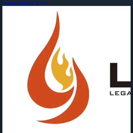
Counter-Strike 2 (CS2)