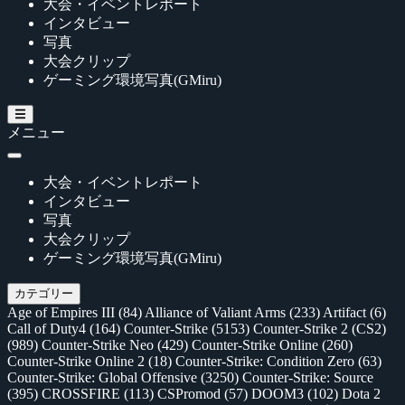
大会・イベントレポート
インタビュー
写真
大会クリップ
ゲーミング環境写真(GMiru)
メニュー
大会・イベントレポート
インタビュー
写真
大会クリップ
ゲーミング環境写真(GMiru)
カテゴリー
Age of Empires III
(84)
Alliance of Valiant Arms
(233)
Artifact
(6)
Call of Duty4
(164)
Counter-Strike
(5153)
Counter-Strike 2 (CS2)
(989)
Counter-Strike Neo
(429)
Counter-Strike Online
(260)
Counter-Strike Online 2
(18)
Counter-Strike: Condition Zero
(63)
Counter-Strike: Global Offensive
(3250)
Counter-Strike: Source
(395)
CROSSFIRE
(113)
CSPromod
(57)
DOOM3
(102)
Dota 2