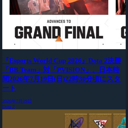
『Esports World Cup 2026』Dota 2決勝
「BB Team」対「PVISION」、日本時
間2026年7月19日(日)22時30分頃にスタ
ート
2026年7月19日
Dota 2