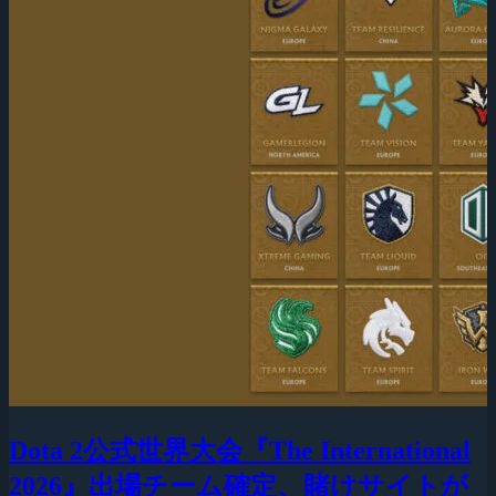
Dota 2公式世界大会『The International
2026』出場チーム確定、賭けサイトが