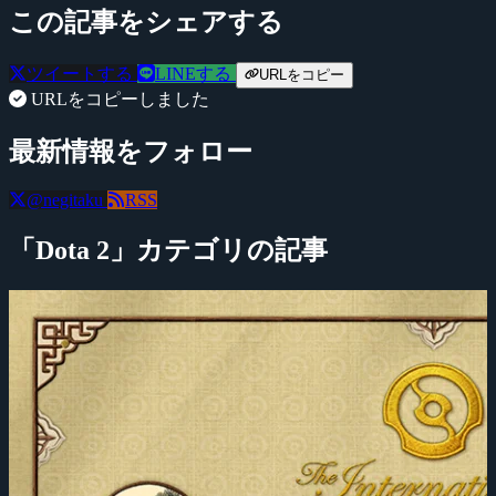
この記事をシェアする
ツイートする
LINEする
URLをコピー
URLをコピーしました
最新情報をフォロー
@negitaku
RSS
「Dota 2」カテゴリの記事