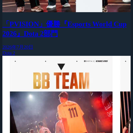
「PVISION」優勝『Esports World Cup
2026』Dota 2部門
2026年7月20日
Dota 2