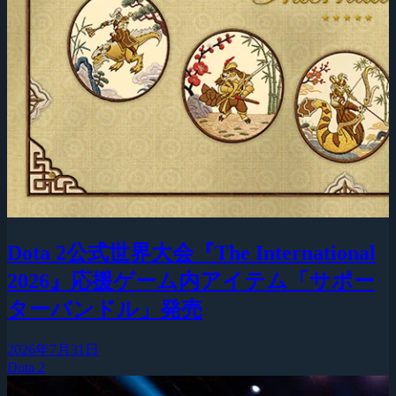
Dota 2公式世界大会『The International
2026』応援ゲーム内アイテム「サポー
ターバンドル」発売
2026年7月31日
Dota 2