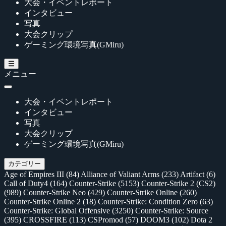
大会・イベントレポート
インタビュー
写真
大会クリップ
ゲーミング環境写真(GMiru)
メニュー
大会・イベントレポート
インタビュー
写真
大会クリップ
ゲーミング環境写真(GMiru)
カテゴリー
Age of Empires III
(84)
Alliance of Valiant Arms
(233)
Artifact
(6)
Call of Duty4
(164)
Counter-Strike
(5153)
Counter-Strike 2 (CS2)
(989)
Counter-Strike Neo
(429)
Counter-Strike Online
(260)
Counter-Strike Online 2
(18)
Counter-Strike: Condition Zero
(63)
Counter-Strike: Global Offensive
(3250)
Counter-Strike: Source
(395)
CROSSFIRE
(113)
CSPromod
(57)
DOOM3
(102)
Dota 2