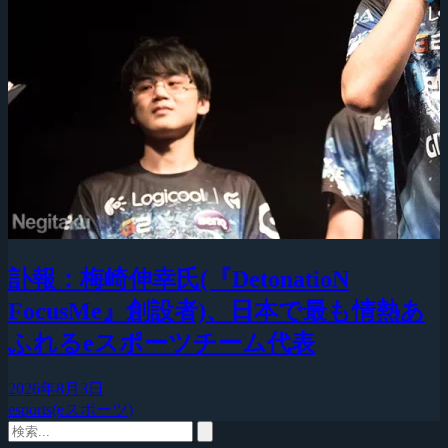
訃報：梅崎伸幸氏(『DetonatioN
FocusMe』創設者)、日本で最も情熱あ
ふれるeスポーツチーム代表
2026年8月3日
esports(eスポーツ)