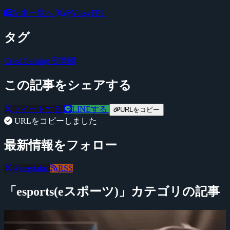
記事一覧へ
@YossyFPS
タグ
Crest Gaming
実業団
この記事をシェアする
ツイートする
LINEする
URLをコピー
URLをコピーしました
最新情報をフォロー
@negitaku
RSS
「esports(eスポーツ)」カテゴリの記事