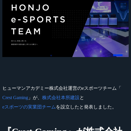
ヒューマンアカデミー株式会社運営のeスポーツチーム「
Crest Gaming
」が、
株式会社本所建設
と
eスポーツの実業団チーム
を設立したと発表しました。