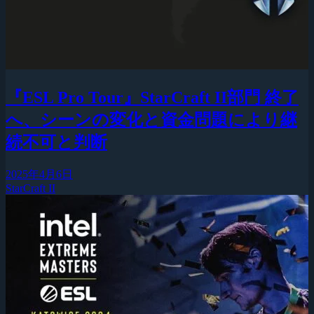
『ESL Pro Tour』StarCraft II部門 終了
へ、シーンの変化と資金問題により継
続不可と判断
2025年4月6日
StarCraft II