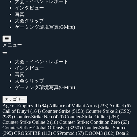
大会・イベントレポート
インタビュー
写真
大会クリップ
ゲーミング環境写真(GMiru)
メニュー
大会・イベントレポート
インタビュー
写真
大会クリップ
ゲーミング環境写真(GMiru)
カテゴリー
Age of Empires III
(84)
Alliance of Valiant Arms
(233)
Artifact
(6)
Call of Duty4
(164)
Counter-Strike
(5153)
Counter-Strike 2 (CS2)
(989)
Counter-Strike Neo
(429)
Counter-Strike Online
(260)
Counter-Strike Online 2
(18)
Counter-Strike: Condition Zero
(63)
Counter-Strike: Global Offensive
(3250)
Counter-Strike: Source
(395)
CROSSFIRE
(113)
CSPromod
(57)
DOOM3
(102)
Dota 2