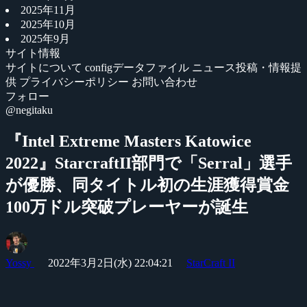
2025年11月
2025年10月
2025年9月
サイト情報
サイトについて
configデータファイル
ニュース投稿・情報提
供
プライバシーポリシー
お問い合わせ
フォロー
@negitaku
『Intel Extreme Masters Katowice
2022』StarcraftII部門で「Serral」選手
が優勝、同タイトル初の生涯獲得賞金
100万ドル突破プレーヤーが誕生
Yossy
2022年3月2日(水) 22:04:21
StarCraft II