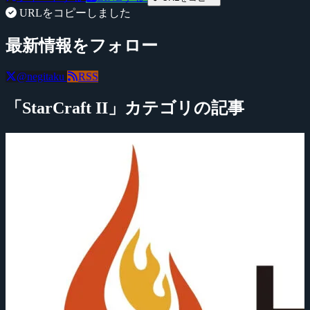
URLをコピーしました
最新情報をフォロー
@negitaku
RSS
「StarCraft II」カテゴリの記事