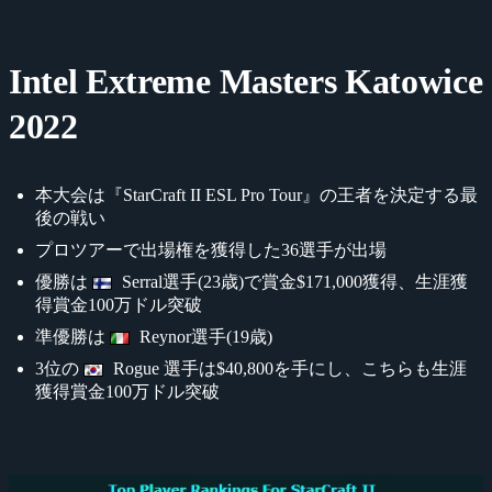
Intel Extreme Masters Katowice
2022
本大会は『StarCraft II ESL Pro Tour』の王者を決定する最
後の戦い
プロツアーで出場権を獲得した36選手が出場
優勝は
Serral選手(23歳)で賞金$171,000獲得、生涯獲
得賞金100万ドル突破
準優勝は
Reynor選手(19歳)
3位の
Rogue 選手は$40,800を手にし、こちらも生涯
獲得賞金100万ドル突破