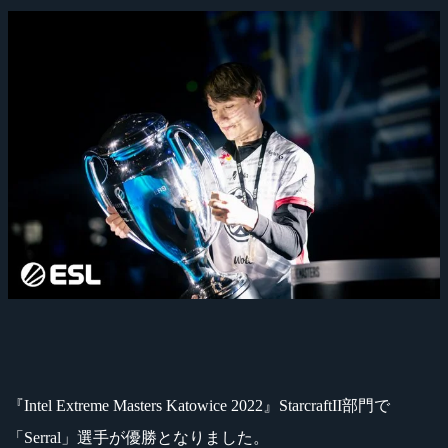
『Intel Extreme Masters Katowice 2022』StarcraftII部門で
「Serral」選手が優勝となりました。