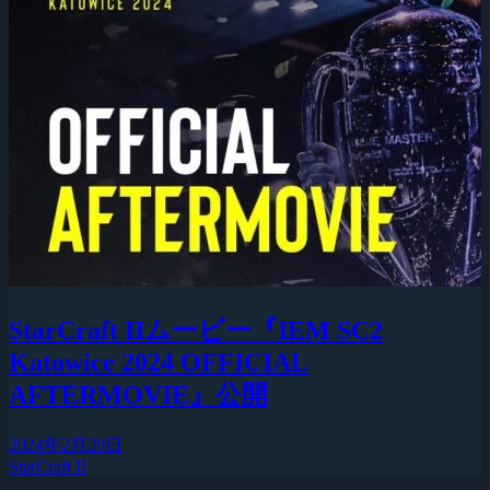
StarCraft IIムービー『IEM SC2
Katowice 2024 OFFICIAL
AFTERMOVIE』公開
2024年2月29日
StarCraft II