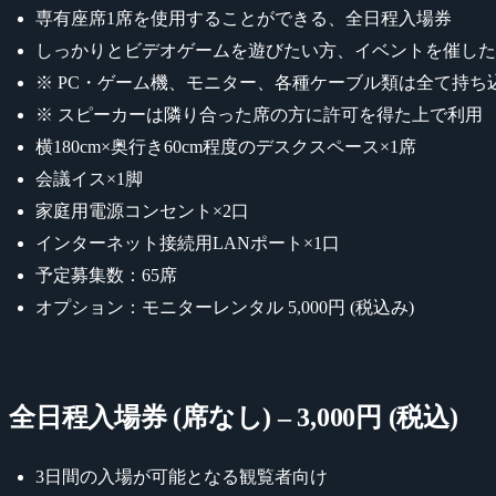
専有座席1席を使用することができる、全日程入場券
しっかりとビデオゲームを遊びたい方、イベントを催した
※ PC・ゲーム機、モニター、各種ケーブル類は全て持ち
※ スピーカーは隣り合った席の方に許可を得た上で利用
横180cm×奥行き60cm程度のデスクスペース×1席
会議イス×1脚
家庭用電源コンセント×2口
インターネット接続用LANポート×1口
予定募集数：65席
オプション：モニターレンタル 5,000円 (税込み)
全日程入場券 (席なし) – 3,000円 (税込)
3日間の入場が可能となる観覧者向け