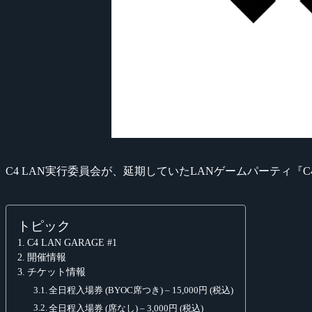
C4 LAN実行委員会が、延期していたLANゲームパーティ『C4
トピック
C4 LAN GARAGE #1
開催情報
チケット情報
全日程入場券 (BYOC席つき) – 15,000円 (税込)
全日程入場券 (席なし) – 3,000円 (税込)