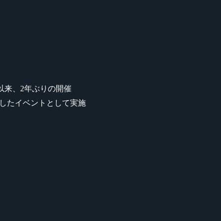
ER』以来、2年ぶりの開催
スしたイベントとして実施