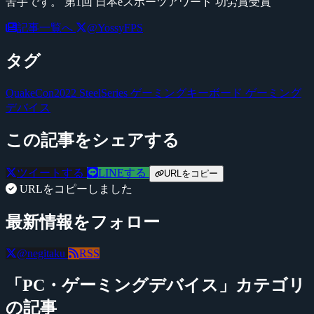
苦手です。 第1回 日本eスポーツアワード 功労賞受賞
記事一覧へ
@YossyFPS
タグ
QuakeCon2022
SteelSeries
ゲーミングキーボード
ゲーミング
デバイス
この記事をシェアする
ツイートする
LINEする
URLをコピー
URLをコピーしました
最新情報をフォロー
@negitaku
RSS
「PC・ゲーミングデバイス」カテゴリ
の記事