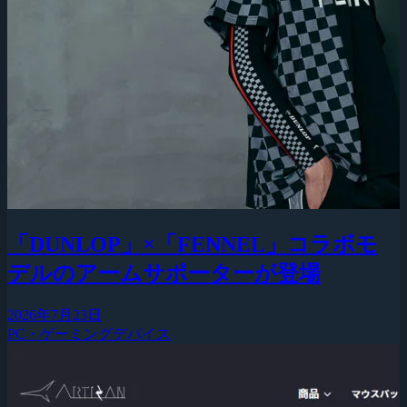
「DUNLOP」×「FENNEL」コラボモ
デルのアームサポーターが登場
2026年7月23日
PC・ゲーミングデバイス