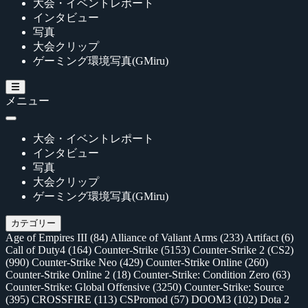
大会・イベントレポート
インタビュー
写真
大会クリップ
ゲーミング環境写真(GMiru)
メニュー
大会・イベントレポート
インタビュー
写真
大会クリップ
ゲーミング環境写真(GMiru)
カテゴリー
Age of Empires III
(84)
Alliance of Valiant Arms
(233)
Artifact
(6)
Call of Duty4
(164)
Counter-Strike
(5153)
Counter-Strike 2 (CS2)
(990)
Counter-Strike Neo
(429)
Counter-Strike Online
(260)
Counter-Strike Online 2
(18)
Counter-Strike: Condition Zero
(63)
Counter-Strike: Global Offensive
(3250)
Counter-Strike: Source
(395)
CROSSFIRE
(113)
CSPromod
(57)
DOOM3
(102)
Dota 2