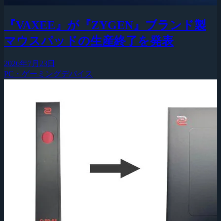
『VAXEE』が『ZYGEN』ブランド製
マウスパッドの生産終了を発表
2026年7月23日
PC・ゲーミングデバイス