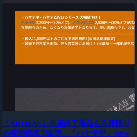
『ARTISAN』生産終了製品を在庫限り
の特別価格で販売、「ハヤテ甲」50%