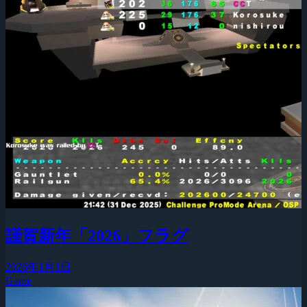
謹賀新年「2026」フラグ
2026年1月1日
Game