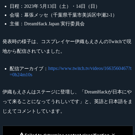
日程：2023年 5月13日（土）・14日（日）
会場：幕張メッセ（千葉県千葉市美浜区中瀬2-1）
主催：DreamHack Japan 実行委員会
発表時の様子は、コスプレイヤー伊織もえさんのTwitchで現
地から配信されていました。
https://www.twitch.tv/videos/1663560467?t
配信アーカイブ：
=0h24m10s
伊織もえさんはステージに登壇し、「DreamHackが日本にや
って来ることになってうれしいです」と、英語と日本語をま
じえてコメントしています。