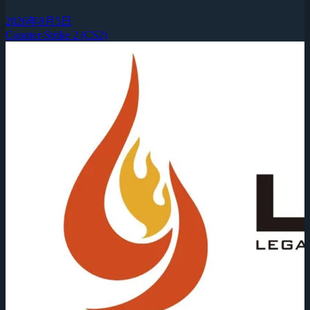
2026年8月5日
Counter-Strike 2 (CS2)