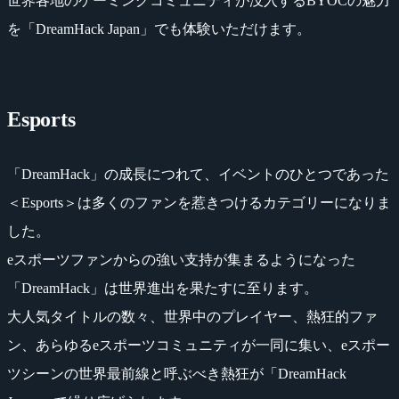
世界各地のゲーミングコミュニティが没入するBYOCの魅力
を「DreamHack Japan」でも体験いただけます。
Esports
「DreamHack」の成長につれて、イベントのひとつであった
＜Esports＞は多くのファンを惹きつけるカテゴリーになりま
した。
eスポーツファンからの強い支持が集まるようになった
「DreamHack」は世界進出を果たすに至ります。
大人気タイトルの数々、世界中のプレイヤー、熱狂的ファ
ン、あらゆるeスポーツコミュニティが一同に集い、eスポー
ツシーンの世界最前線と呼ぶべき熱狂が「DreamHack