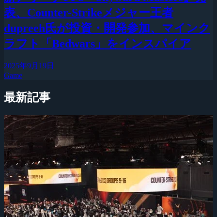
表、Counter-Strikeメジャー王者
dupreeh氏が投資・開発参加、マインク
ラフト「Bedwars」をインスパイア
2025年9月19日
Game
最新記事