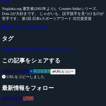
Yossy
Negitaku.org 運営者(2002年より)。Counter-Strikeシリーズ、
Dota 2が大好きです。 じゃがいも、誤字脱字を見つけるのが
苦手です。 第1回 日本eスポーツアワード 功労賞受賞
記事一覧へ
@YossyFPS
タグ
DreamHack Japan 2023
LANゲームパーティ
この記事をシェアする
ツイートする
LINEする
URLをコピー
URLをコピーしました
最新情報をフォロー
@negitaku
RSS