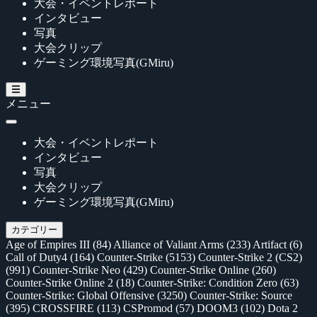
大会・イベントレポート
インタビュー
写真
大会クリップ
ゲーミング環境写真(GMiru)
メニュー
大会・イベントレポート
インタビュー
写真
大会クリップ
ゲーミング環境写真(GMiru)
カテゴリー
Age of Empires III
(84)
Alliance of Valiant Arms
(233)
Artifact
(6)
Call of Duty4
(164)
Counter-Strike
(5153)
Counter-Strike 2 (CS2)
(991)
Counter-Strike Neo
(429)
Counter-Strike Online
(260)
Counter-Strike Online 2
(18)
Counter-Strike: Condition Zero
(63)
Counter-Strike: Global Offensive
(3250)
Counter-Strike: Source
(395)
CROSSFIRE
(113)
CSPromod
(57)
DOOM3
(102)
Dota 2