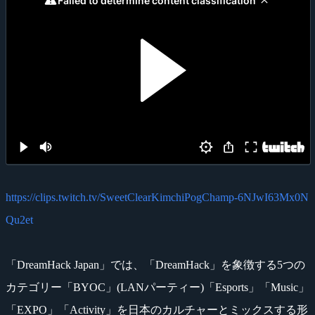
https://clips.twitch.tv/SweetClearKimchiPogChamp-6NJwI63Mx0N
Qu2et
「DreamHack Japan」では、「DreamHack」を象徴する5つの
カテゴリー「BYOC」(LANパーティー)「Esports」「Music」
「EXPO」「Activity」を日本のカルチャーとミックスする形