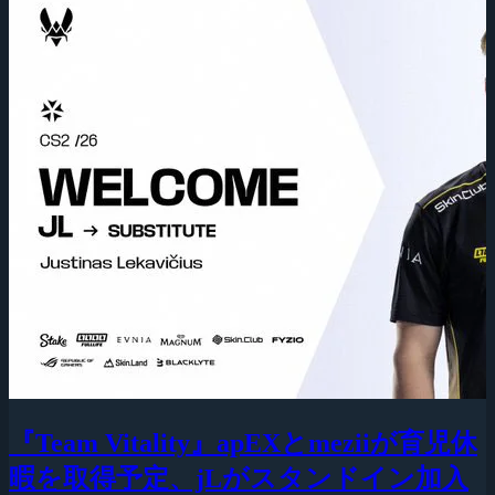
『Team Vitality』apEXとmeziiが育児休
暇を取得予定、jLがスタンドイン加入