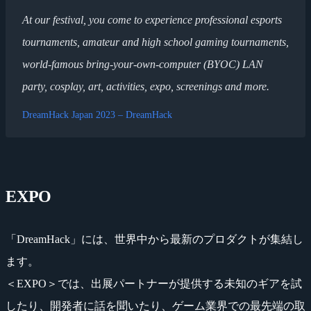
At our festival, you come to experience professional esports
tournaments, amateur and high school gaming tournaments,
world-famous bring-your-own-computer (BYOC) LAN
party, cosplay, art, activities, expo, screenings and more.
DreamHack Japan 2023 – DreamHack
EXPO
「DreamHack」には、世界中から最新のプロダクトが集結し
ます。
＜EXPO＞では、出展パートナーが提供する未知のギアを試
したり、開発者に話を聞いたり、ゲーム業界での最先端の取