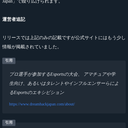
Japan」で繰り広げられます。
運営者追記
リリースでは上記のみの記載ですが公式サイトにはもう少し
情報が掲載されていました。
プロ選手が参加するEsportsの大会、 アマチュアや学
生向け、あるいはタレントやインフルエンサーらによ
るEsportsのエキシビション
https://www.dreamhackjapan.com/about/