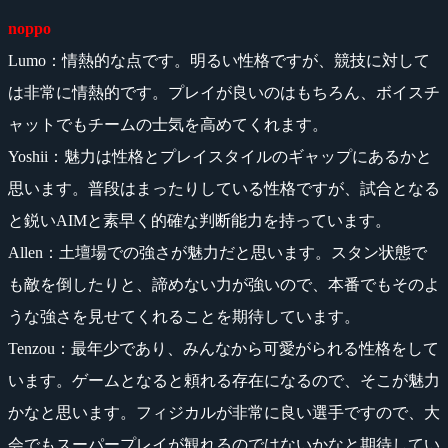
noppo
Lumo：情熱的な点です。明るい性格ですが、競技に対して
は非常に情熱的です。プレイが良いのはもちろん、ボイスチ
ャットでもチームの士気を高めてくれます。
Yoshii：魅力は性格とプレイスタイルのギャップにあるかと
思います。普段はまったりしている性格ですが、試合となる
と鋭いAIMと素早く的確な判断能力を持っています。
Allen：土壇場での強さが魅力だと思います。スタン状態で
も敵を倒したりと、諦めない力が強いので、本番でもそのよ
うな強さを見せてくれることを期待しています。
Tenzou：最年少であり、みんなから可愛がられる性格をして
います。ゲームとなると頼れる存在になるので、そこが魅力
かなと思います。フィジカルが非常に良い選手ですので、大
会でもスーパープレイが観れるのではないかなと期待してい