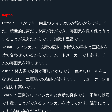
noppo
Lumo： IGLができ、尚且つフィジカルが強いからです。ま
た、積極的に声だしや声がけができ、雰囲気を良く保とうと
することが見えたからです。知識も豊富です。
Yoshii：フィジカル、視野の広さ、判断力の早さと正確さを
持ち合わせているからです。ムードメーカーでもあり、チー
ムの雰囲気を和ませます。
Allen：努力家で成長が著しいからです。色々なロールをこ
なせる上に、土壇場での強さがあります。コミュニケーショ
ン能力も高いです。
Tenzou：圧倒的なフィジカルと判断の良さです。不利な状況
でも覆すことができるフィジカルを持っており、選手にとっ
ても心強い存在だと思います。