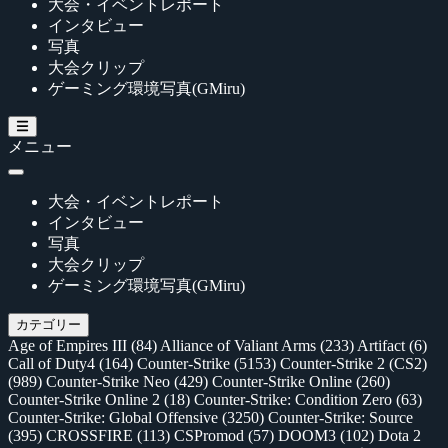
大会・イベントレポート
インタビュー
写真
大会クリップ
ゲーミング環境写真(GMiru)
メニュー
大会・イベントレポート
インタビュー
写真
大会クリップ
ゲーミング環境写真(GMiru)
カテゴリー
Age of Empires III
(84)
Alliance of Valiant Arms
(233)
Artifact
(6)
Call of Duty4
(164)
Counter-Strike
(5153)
Counter-Strike 2 (CS2)
(989)
Counter-Strike Neo
(429)
Counter-Strike Online
(260)
Counter-Strike Online 2
(18)
Counter-Strike: Condition Zero
(63)
Counter-Strike: Global Offensive
(3250)
Counter-Strike: Source
(395)
CROSSFIRE
(113)
CSPromod
(57)
DOOM3
(102)
Dota 2