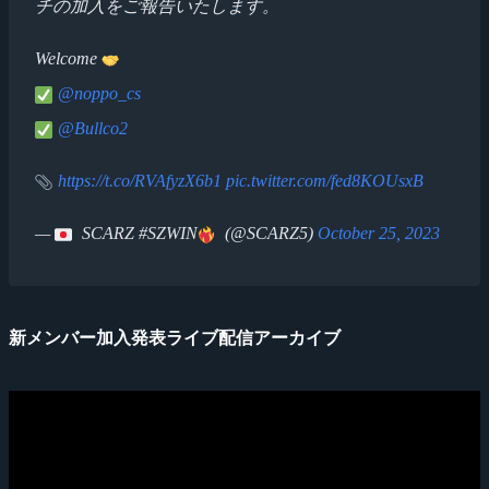
チの加入をご報告いたします。
Welcome
@noppo_cs
@Bullco2
https://t.co/RVAfyzX6b1
pic.twitter.com/fed8KOUsxB
—
SCARZ #SZWIN
(@SCARZ5)
October 25, 2023
新メンバー加入発表ライブ配信アーカイブ