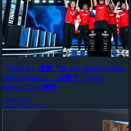
「MOUZ」優勝『BLAST Bounty Malta
2026 Season 2』、決勝で「Team
Spirit」に3-1勝利
2026年8月3日
Counter-Strike 2 (CS2)