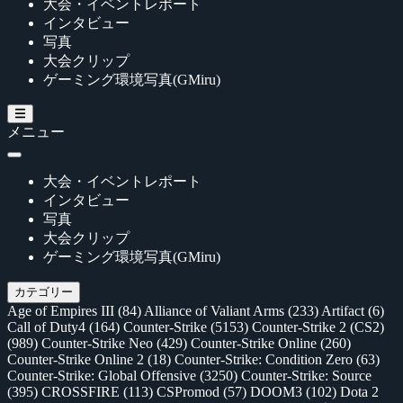
大会・イベントレポート
インタビュー
写真
大会クリップ
ゲーミング環境写真(GMiru)
メニュー
大会・イベントレポート
インタビュー
写真
大会クリップ
ゲーミング環境写真(GMiru)
カテゴリー
Age of Empires III
(84)
Alliance of Valiant Arms
(233)
Artifact
(6)
Call of Duty4
(164)
Counter-Strike
(5153)
Counter-Strike 2 (CS2)
(989)
Counter-Strike Neo
(429)
Counter-Strike Online
(260)
Counter-Strike Online 2
(18)
Counter-Strike: Condition Zero
(63)
Counter-Strike: Global Offensive
(3250)
Counter-Strike: Source
(395)
CROSSFIRE
(113)
CSPromod
(57)
DOOM3
(102)
Dota 2