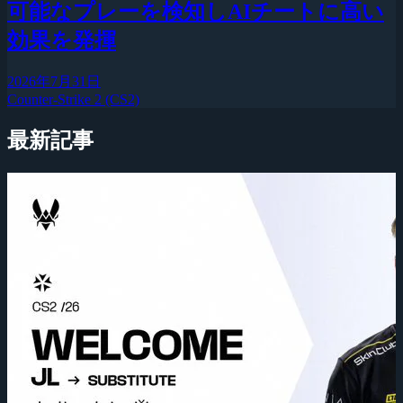
可能なプレーを検知しAIチートに高い
効果を発揮
2026年7月31日
Counter-Strike 2 (CS2)
最新記事