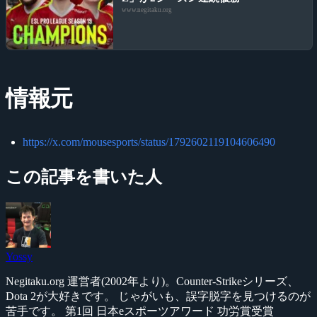
www.negitaku.org
情報元
https://x.com/mousesports/status/1792602119104606490
この記事を書いた人
Yossy
Negitaku.org 運営者(2002年より)。Counter-Strikeシリーズ、
Dota 2が大好きです。 じゃがいも、誤字脱字を見つけるのが
苦手です。 第1回 日本eスポーツアワード 功労賞受賞