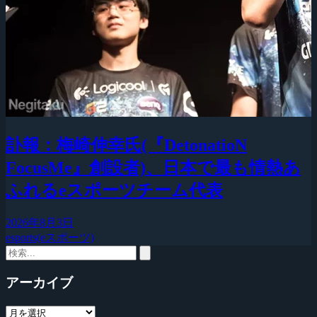
訃報：梅崎伸幸氏(『DetonatioN
FocusMe』創設者)、日本で最も情熱あ
ふれるeスポーツチーム代表
2026年8月3日
esports(eスポーツ)
アーカイブ