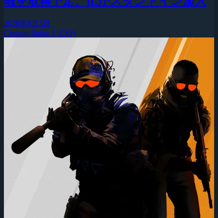
暇を取得予定、jLがスタンドイン加入
2026年8月5日
Counter-Strike 2 (CS2)