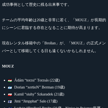
成功事例として歴史に残る出来事です。
チームの平均年齢は20歳と非常に若く、「MOUZ」が長期的
にシーンに君臨する存在となることに期待が高まります。
現在レンタル移籍中の「Brollan」が、「MOUZ」の正式メン
バーとして移籍してくる日も遠くないかもしれません。
MOUZ
Ádám “torzsi” Torzsás (22歳)
Dorian “xertioN” Berman (19歳)
Kamil “siuhy” Szkaradek (21歳)
Jimi “Jimpphat” Salo (17歳)