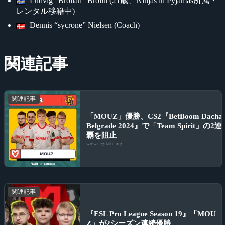
Ludvig “Brollan” Brolin (21歳、Ninjas in Pyjamas所属・
レンタル移籍中)
Dennis “sycrone” Nielsen (Coach)
関連記事
関連記事
「MOUZ」優勝、CS2『BetBoom Dacha
Belgrade 2024』で「Team Spirit」の2連
覇を阻止
www.negitaku.org
関連記事
『ESL Pro League Season 19』「MOU
Z」が2シーズン連続優勝