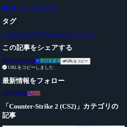
記事一覧へ
@YossyFPS
タグ
Counter-Strike 2
MOUZ(mousesports)
アカデミー
この記事をシェアする
ツイートする
LINEする
URLをコピー
URLをコピーしました
最新情報をフォロー
@negitaku
RSS
「Counter-Strike 2 (CS2)」カテゴリの
記事