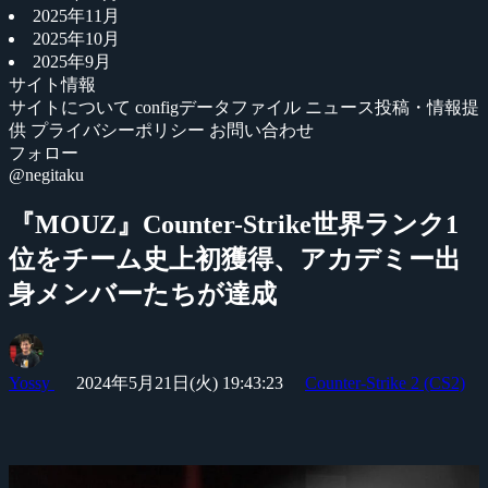
2025年11月
2025年10月
2025年9月
サイト情報
サイトについて
configデータファイル
ニュース投稿・情報提
供
プライバシーポリシー
お問い合わせ
フォロー
@negitaku
『MOUZ』Counter-Strike世界ランク1
位をチーム史上初獲得、アカデミー出
身メンバーたちが達成
Yossy
2024年5月21日(火) 19:43:23
Counter-Strike 2 (CS2)