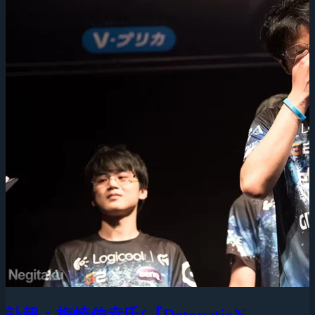
訃報：梅崎伸幸氏(『DetonatioN