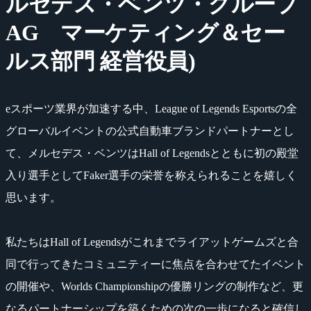
ルセデス・ベンツ・グループ
AG マーケティング＆セー
ルス部門 経営役員)
eスポーツ業界が加速する中、League of Legends Esportsの全
グローバルイベントの公式自動車ブランドパートナーとし
て、メルセデス・ベンツはHall of Legendsとともに初の殿堂
入り選手としてFaker選手の栄誉を称えられることを嬉しく
思います。
私たちはHall of Legendsがこれまでライアットゲームズと合
同で行ってきたコミュニティーに焦点を合わせてたイベント
の開催や、Worlds Championshipの優勝リングの制作など、更
なるパートナーシップを築くための次の一歩になると確信し