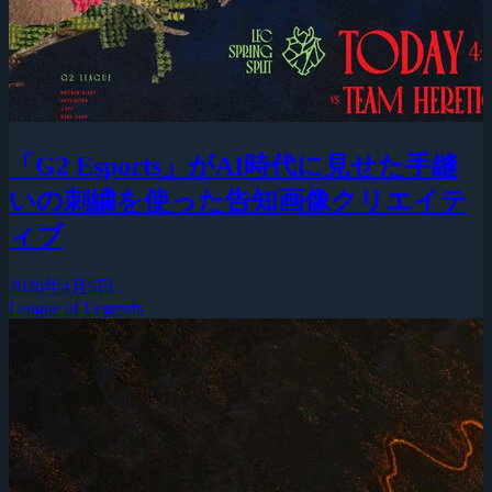
「G2 Esports」がAI時代に見せた手縫
いの刺繍を使った告知画像クリエイテ
ィブ
2026年4月5日
League of Legends