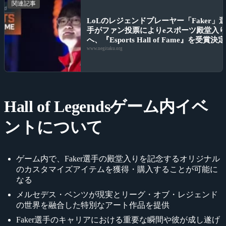
関連記事
LoLのレジェンドプレーヤー「Faker」
手がファン投票によりeスポーツ殿堂入
へ、『Esports Hall of Fame』を受賞決定
www.negitaku.org
Hall of Legendsゲーム内イベ
ントについて
ゲーム内で、Faker選手の殿堂入りを記念するオリジナル
のカスタマイズアイテムを獲得・購入することが可能に
なる
メルセデス・ベンツが現実とリーグ・オブ・レジェンド
の世界を融合した特別なアート作品を提供
Faker選手のキャリアにおける重要な瞬間や彼が成し遂げ