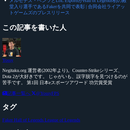
メルセデス・ベンツとLoL EsportsがHall of Legends初の殿
堂入り選手であるFakerを共同で表彰 | 合同会社ライアッ
トゲームズのプレスリリース
この記事を書いた人
Yossy
Negitaku.org 運営者(2002年より)。Counter-Strikeシリーズ、
Dota 2が大好きです。 じゃがいも、誤字脱字を見つけるのが
苦手です。 第1回 日本eスポーツアワード 功労賞受賞
記事一覧へ
@YossyFPS
タグ
Faker
Hall of Legends
League of Legends