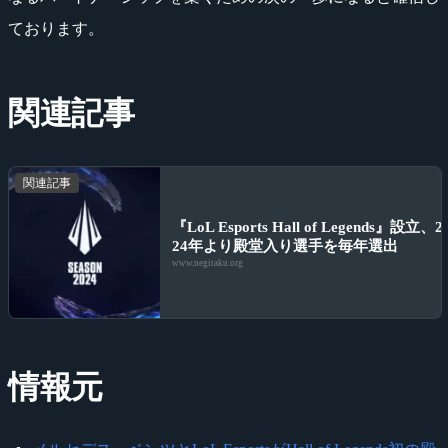
ております。
関連記事
関連記事
『LoL Esports Hall of Legends』設立、2
24年より殿堂入り選手を毎年選出
www.negitaku.org
情報元