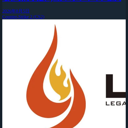
2026年8月5日
Counter-Strike 2 (CS2)