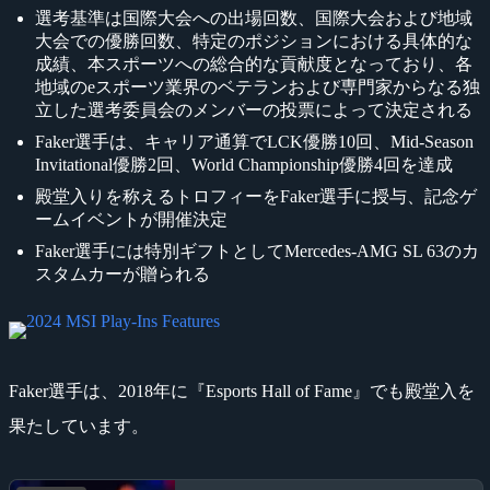
選考基準は国際大会への出場回数、国際大会および地域
大会での優勝回数、特定のポジションにおける具体的な
成績、本スポーツへの総合的な貢献度となっており、各
地域のeスポーツ業界のベテランおよび専門家からなる独
立した選考委員会のメンバーの投票によって決定される
Faker選手は、キャリア通算でLCK優勝10回、Mid-Season
Invitational優勝2回、World Championship優勝4回を達成
殿堂入りを称えるトロフィーをFaker選手に授与、記念ゲ
ームイベントが開催決定
Faker選手には特別ギフトとしてMercedes-AMG SL 63のカ
スタムカーが贈られる
Faker選手は、2018年に『Esports Hall of Fame』でも殿堂入を
果たしています。