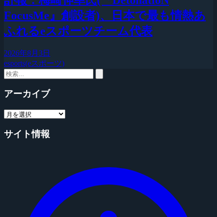
FocusMe』創設者)、日本で最も情熱あ
ふれるeスポーツチーム代表
2026年8月3日
esports(eスポーツ)
アーカイブ
サイト情報