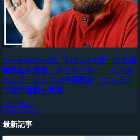
Travis Gafford氏『LoL』eスポーツの活
動休止を発表、クリエイター・インタ
ビュアーとして14年間取材・コンテン
ツ制作活動を実施
2025年7月30日
League of Legends
最新記事