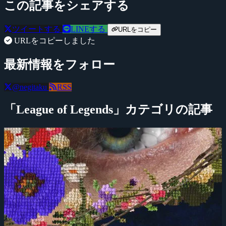
この記事をシェアする
ツイートする
LINEする
URLをコピー
URLをコピーしました
最新情報をフォロー
@negitaku
RSS
「League of Legends」カテゴリの記事