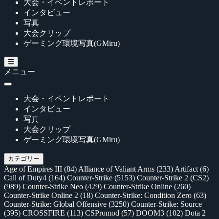
大会・イベントレポート
インタビュー
写真
大会クリップ
ゲーミング環境写真(GMiru)
メニュー
大会・イベントレポート
インタビュー
写真
大会クリップ
ゲーミング環境写真(GMiru)
カテゴリー
Age of Empires III
(84)
Alliance of Valiant Arms
(233)
Artifact
(6)
Call of Duty4
(164)
Counter-Strike
(5153)
Counter-Strike 2 (CS2)
(989)
Counter-Strike Neo
(429)
Counter-Strike Online
(260)
Counter-Strike Online 2
(18)
Counter-Strike: Condition Zero
(63)
Counter-Strike: Global Offensive
(3250)
Counter-Strike: Source
(395)
CROSSFIRE
(113)
CSPromod
(57)
DOOM3
(102)
Dota 2