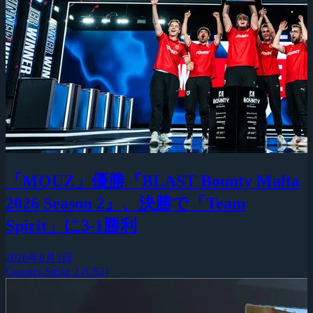
「MOUZ」優勝『BLAST Bounty Malta
2026 Season 2』、決勝で「Team
Spirit」に3-1勝利
2026年8月3日
Counter-Strike 2 (CS2)