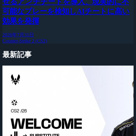
せるアンチチートを導入、現実的に不
可能なプレーを検知しAIチートに高い
効果を発揮
2026年7月31日
Counter-Strike 2 (CS2)
最新記事