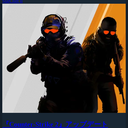
StarCraft II
『Counter-Strike 2』アップデート