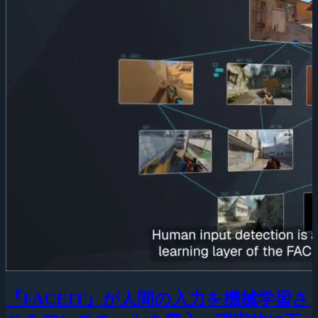
『FACEIT』が人間の入力を機械学習さ