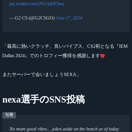
pic.twitter.com/zNUAiDFSwy
— G2 CS (@G2CSGO)
June 17, 2024
「最高に熱いクラッチ、良いバイブス、CS2初となる『IEM
Dallas 2024』でのトロフィー獲得を感謝します
またサーバーで会いましょうSEXA」
nexa選手のSNS投稿
No more good vibes… jokes aside on the bench as of today