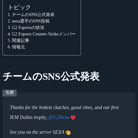
トピック
チームのSNS公式発表
nexa選手のSNS投稿
G2 Esportsの状況
G2 Esports Counter-Strikeメンバー
関連記事
情報元
チームのSNS公式発表
Thanks for the hottest clutches, good vibes, and our first
IEM Dallas trophy,
@G2Nexa
See you on the server SEXA