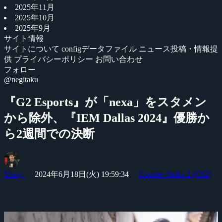
2025年11月
2025年10月
2025年9月
サイト情報
サイトについて
configデータファイル
ニュース投稿・情報提
供
プライバシーポリシー
お問い合わせ
フォロー
@negitaku
『G2 Esports』が「nexa」をスタメン
から除外、『IEM Dallas 2024』優勝か
ら2週間での決断
Yossy
2024年6月18日(火) 19:59:34
Counter-Strike 2 (CS2)