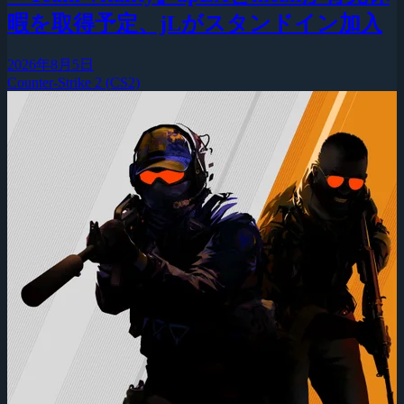
暇を取得予定、jLがスタンドイン加入
2026年8月5日
Counter-Strike 2 (CS2)