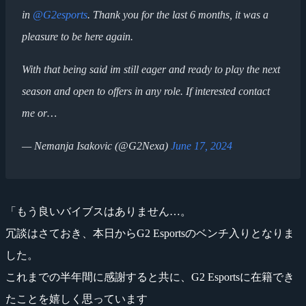
in
@G2esports
. Thank you for the last 6 months, it was a
pleasure to be here again.
With that being said im still eager and ready to play the next
season and open to offers in any role. If interested contact
me or…
— Nemanja Isakovic (@G2Nexa)
June 17, 2024
「もう良いバイブスはありません…。
冗談はさておき、本日からG2 Esportsのベンチ入りとなりま
した。
これまでの半年間に感謝すると共に、G2 Esportsに在籍でき
たことを嬉しく思っています