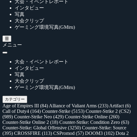
大会・イベントレポート
インタビュー
写真
大会クリップ
ゲーミング環境写真(GMiru)
メニュー
大会・イベントレポート
インタビュー
写真
大会クリップ
ゲーミング環境写真(GMiru)
カテゴリー
Age of Empires III
(84)
Alliance of Valiant Arms
(233)
Artifact
(6)
Call of Duty4
(164)
Counter-Strike
(5153)
Counter-Strike 2 (CS2)
(989)
Counter-Strike Neo
(429)
Counter-Strike Online
(260)
Counter-Strike Online 2
(18)
Counter-Strike: Condition Zero
(63)
Counter-Strike: Global Offensive
(3250)
Counter-Strike: Source
(395)
CROSSFIRE
(113)
CSPromod
(57)
DOOM3
(102)
Dota 2