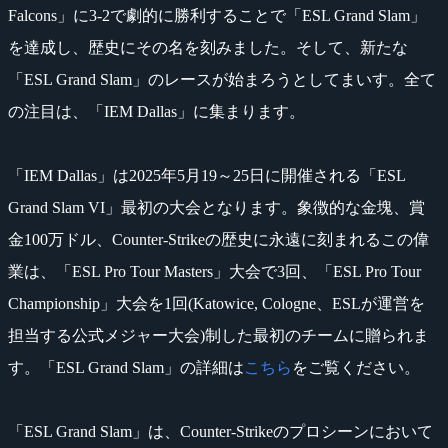
Falcons」に3-2で劇的に勝利することで「ESL Grand Slam」
を達成し、歴史にその名を刻みました。そして、新たな
「ESL Grand Slam」のレースが始まろうとしてまいす。全て
の注目は、「IEM Dallas」に集まります。
「IEM Dallas」は2025年5月19～25日に開催される「ESL
Grand Slam VI」最初の大会となります。象徴的な金塊、賞
金100万ドル、Counter-Strikeの歴史に永遠に刻まれるこの偉
業は、「ESL Pro Tour Masters」大会で3回、「ESL Pro Tour
Championship」大会を1回(Katowice, Cologne、ESLが運営を
担当する公式メジャー大会)制した最初のチームに贈られま
す。「ESL Grand Slam」の詳細は
こちら
をご覧ください。
「ESL Grand Slam」は、Counter-Strikeのプロシーンにおいて