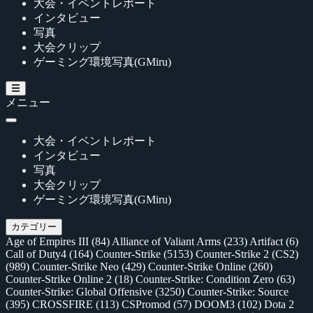
大会・イベントレポート
インタビュー
写真
大会クリップ
ゲーミング環境写真(GMiru)
メニュー
大会・イベントレポート
インタビュー
写真
大会クリップ
ゲーミング環境写真(GMiru)
カテゴリー
Age of Empires III
(84)
Alliance of Valiant Arms
(233)
Artifact
(6)
Call of Duty4
(164)
Counter-Strike
(5153)
Counter-Strike 2 (CS2)
(989)
Counter-Strike Neo
(429)
Counter-Strike Online
(260)
Counter-Strike Online 2
(18)
Counter-Strike: Condition Zero
(63)
Counter-Strike: Global Offensive
(3250)
Counter-Strike: Source
(395)
CROSSFIRE
(113)
CSPromod
(57)
DOOM3
(102)
Dota 2