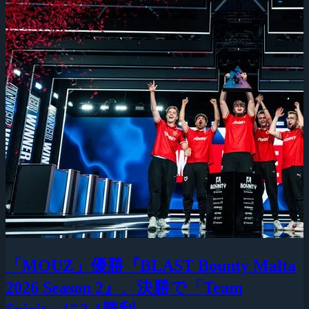
「MOUZ」優勝『BLAST Bounty Malta
2026 Season 2』、決勝で「Team