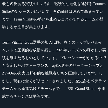
最も名誉ある実績の1つです。継続的な進化を遂げるCounter-
Strikeの新シーズンにおいて、その価値は改めて高まってい
ます。Team Vitalityの勢いを止めることができるチームが登
場するか注目が集まります。
Team Vitalityはropz選手の加入以降、多くのトップレベルイ
ベントで圧倒的な成績を残し、2025年シーズンの輝かしい実
績を確固たるものとしています。プレッシャーがかかる中で
も安定したパフォーマンス、apEX選手のリーダーシップと
ZywOoの火力は野心的な挑戦者たちを圧倒しています。し
かし、現在は全てがリセットされました。歴史あるベテラン
チームから新進気鋭のチームまで、「ESL Grand Slam」を達
成するチャンスは平等です。