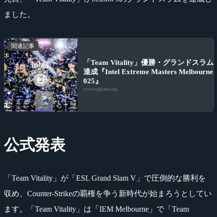
ました。
関連記事
「Team Vitality」優勝・グランドスラム
達成『Intel Extreme Masters Melbourne 
025』
www.negitaku.org
公式発表
「Team Vitality」が「ESL Grand Slam V」で圧倒的な勝利を
収め、Counter-Strikeの覇権を争う新時代が始まろうとしてい
ます。「Team Vitality」は「IEM Melbourne」で「Team