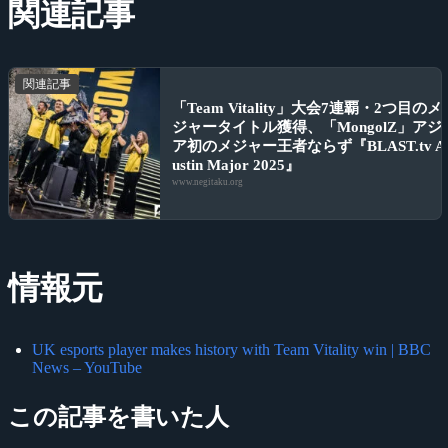
関連記事
関連記事
「Team Vitality」大会7連覇・2つ目のメ
ジャータイトル獲得、「MongolZ」アジ
ア初のメジャー王者ならず『BLAST.tv A
ustin Major 2025』
www.negitaku.org
情報元
UK esports player makes history with Team Vitality win | BBC
News – YouTube
この記事を書いた人