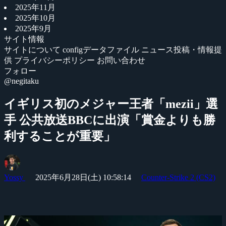
2025年11月
2025年10月
2025年9月
サイト情報
サイトについて
configデータファイル
ニュース投稿・情報提
供
プライバシーポリシー
お問い合わせ
フォロー
@negitaku
イギリス初のメジャー王者「mezii」選
手 公共放送BBCに出演「賞金よりも勝
利することが重要」
Yossy
2025年6月28日(土) 10:58:14
Counter-Strike 2 (CS2)