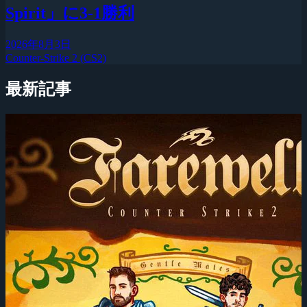
Spirit」に3-1勝利
2026年8月3日
Counter-Strike 2 (CS2)
最新記事