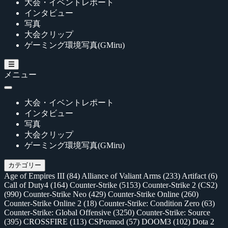
大会・イベントレポート
インタビュー
写真
大会クリップ
ゲーミング環境写真(GMiru)
メニュー
大会・イベントレポート
インタビュー
写真
大会クリップ
ゲーミング環境写真(GMiru)
カテゴリー
Age of Empires III
(84)
Alliance of Valiant Arms
(233)
Artifact
(6)
Call of Duty4
(164)
Counter-Strike
(5153)
Counter-Strike 2 (CS2)
(990)
Counter-Strike Neo
(429)
Counter-Strike Online
(260)
Counter-Strike Online 2
(18)
Counter-Strike: Condition Zero
(63)
Counter-Strike: Global Offensive
(3250)
Counter-Strike: Source
(395)
CROSSFIRE
(113)
CSPromod
(57)
DOOM3
(102)
Dota 2