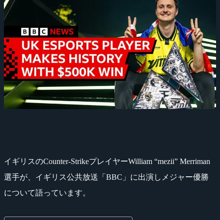
イギリスのCounter-StrikeプレイヤーWilliam “mezii” Merriman
選手が、イギリス公共放送「BBC」に出演しメジャー優勝
について語っています。