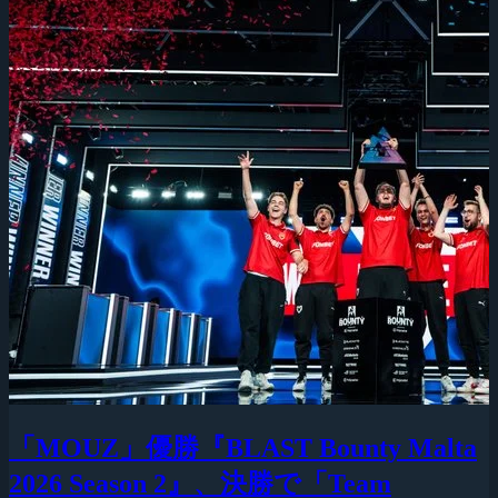
「MOUZ」優勝『BLAST Bounty Malta
2026 Season 2』、決勝で「Team