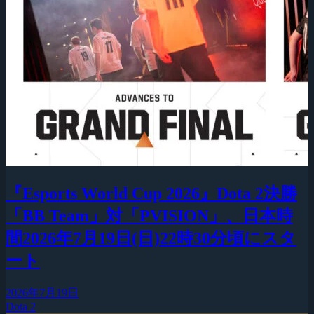
『Esports World Cup 2026』Dota 2決勝
「BB Team」対「PVISION」、日本時
間2026年7月19日(日)22時30分頃にスタ
ート
2026年7月19日
Dota 2