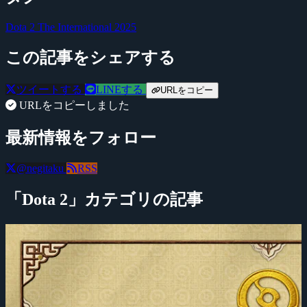
Dota 2
The International 2025
この記事をシェアする
ツイートする
LINEする
URLをコピー
URLをコピーしました
最新情報をフォロー
@negitaku
RSS
「Dota 2」カテゴリの記事