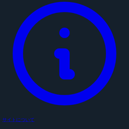
サイトについて