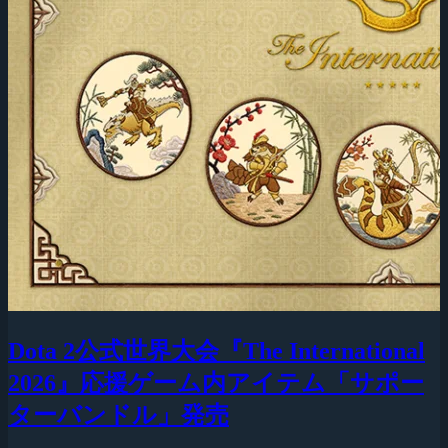
Dota 2公式世界大会『The International
2026』応援ゲーム内アイテム「サポー
ターバンドル」発売