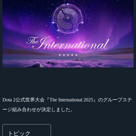
Dota 2公式世界大会『The International 2025』のグループステ
ージ組み合わせが決定しました。
トピック