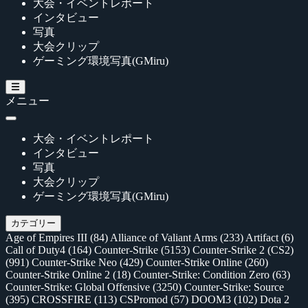
大会・イベントレポート
インタビュー
写真
大会クリップ
ゲーミング環境写真(GMiru)
メニュー
大会・イベントレポート
インタビュー
写真
大会クリップ
ゲーミング環境写真(GMiru)
カテゴリー
Age of Empires III
(84)
Alliance of Valiant Arms
(233)
Artifact
(6)
Call of Duty4
(164)
Counter-Strike
(5153)
Counter-Strike 2 (CS2)
(991)
Counter-Strike Neo
(429)
Counter-Strike Online
(260)
Counter-Strike Online 2
(18)
Counter-Strike: Condition Zero
(63)
Counter-Strike: Global Offensive
(3250)
Counter-Strike: Source
(395)
CROSSFIRE
(113)
CSPromod
(57)
DOOM3
(102)
Dota 2