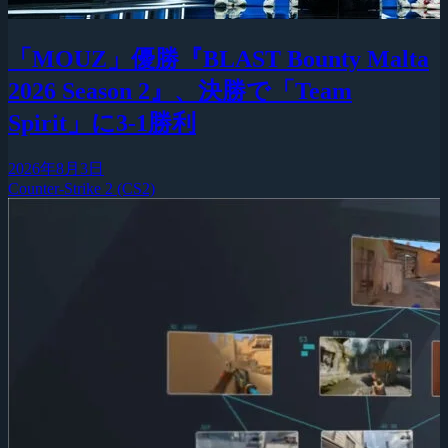
「MOUZ」優勝『BLAST Bounty Malta
2026 Season 2』、決勝で「Team
Spirit」に3-1勝利
2026年8月3日
Counter-Strike 2 (CS2)