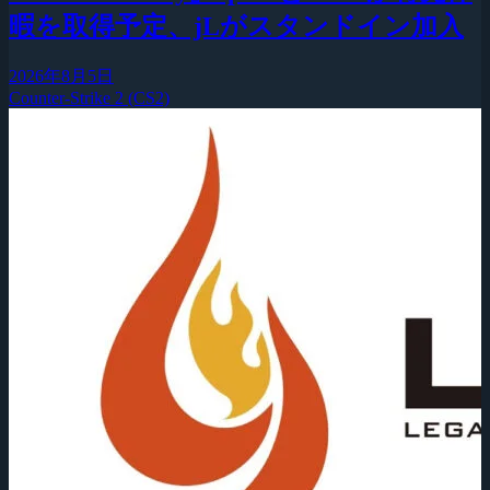
暇を取得予定、jLがスタンドイン加入
2026年8月5日
Counter-Strike 2 (CS2)