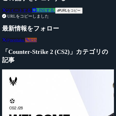
ツイートする
LINEする
URLをコピー
URLをコピーしました
最新情報をフォロー
@negitaku
RSS
「Counter-Strike 2 (CS2)」カテゴリの
記事