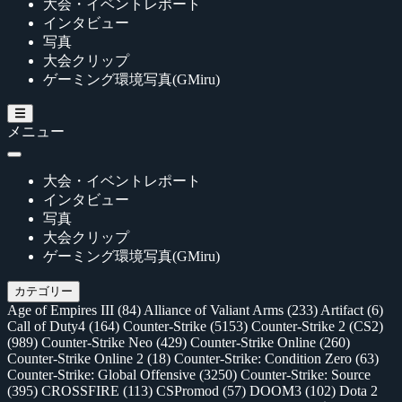
大会・イベントレポート
インタビュー
写真
大会クリップ
ゲーミング環境写真(GMiru)
メニュー
大会・イベントレポート
インタビュー
写真
大会クリップ
ゲーミング環境写真(GMiru)
カテゴリー
Age of Empires III
(84)
Alliance of Valiant Arms
(233)
Artifact
(6)
Call of Duty4
(164)
Counter-Strike
(5153)
Counter-Strike 2 (CS2)
(989)
Counter-Strike Neo
(429)
Counter-Strike Online
(260)
Counter-Strike Online 2
(18)
Counter-Strike: Condition Zero
(63)
Counter-Strike: Global Offensive
(3250)
Counter-Strike: Source
(395)
CROSSFIRE
(113)
CSPromod
(57)
DOOM3
(102)
Dota 2