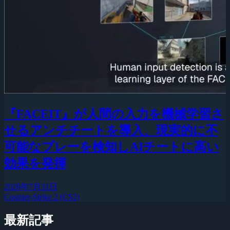
『FACEIT』が人間の入力を機械学習さ
せるアンチチートを導入、現実的に不
可能なプレーを検知しAIチートに高い
効果を発揮
2026年7月31日
Counter-Strike 2 (CS2)
最新記事