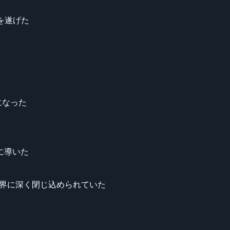
化を遂げた
果になった
に導いた
ikeの世界に深く閉じ込められていた