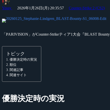
Yossy
2026年1月26日(月) 20:35:57
Counter-Strike 2 (CS2)
「PARIVISION」がCounter-Strikeティア1大会『BLAST Boun
トピック
優勝決定時の実況
順位
関連記事
関連サイト
優勝決定時の実況