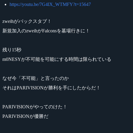
https://youtu.be/7G4IX_WTMFY?t=15647
zweihがバックスタブ！
新規加入のzweihがFalconsを墓場行きに！
残り15秒
m0NESYが不可能を可能にする時間は限られている
なぜ今「不可能」と言ったのか
それはPARIVISIONが勝利を手にしたからだ！
PARIVISIONがやってのけた！
PARIVISIONが優勝だ