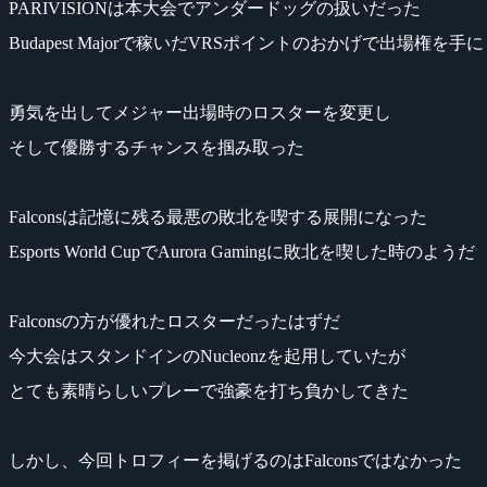
PARIVISIONは本大会でアンダードッグの扱いだった
Budapest Majorで稼いだVRSポイントのおかげで出場権を手
勇気を出してメジャー出場時のロスターを変更し
そして優勝するチャンスを掴み取った
Falconsは記憶に残る最悪の敗北を喫する展開になった
Esports World CupでAurora Gamingに敗北を喫した時のようだ
Falconsの方が優れたロスターだったはずだ
今大会はスタンドインのNucleonzを起用していたが
とても素晴らしいプレーで強豪を打ち負かしてきた
しかし、今回トロフィーを掲げるのはFalconsではなかった