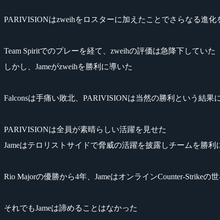
PARIVISIONはzweihをロスターに加えたことでさらなる進
Team Spiritでのプレーを経て、zweihの評価は急降下していた
しかし、Jameがzweihを勝利に導いた
Falconsは手痛い敗北、PARIVISIONは当然の勝利という結
PARIVISIONは全員が素晴らしい活躍を見せた
Jameはテロリストサイドで脅威の活躍を披露しチームを勝利
Rio Majorの優勝から4年、JameはオンラインCounter-Str
それでもJameは諦めることはなかった