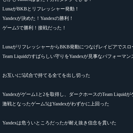
LunaがBKBとリフレッシャー発動！
Yandexが決めた！Yandexの勝利！
ゲーム5で勝利！接戦だった！
LunaがリフレッシャーからBKB発動につなげレイピアでス
Team Liquidのすばらしい守りをYandexが見事なパフォー
お互いに5試合で持てる全てを出し切った
Yandexがゲーム1と2を取得し、ダークホースのTeam Liquid
激戦となったゲーム5はYandexがわずかに上回った
Yandexは危ういところだったが耐え抜き信念を貫いた