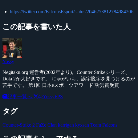
https://twitter.com/FalconsEsport/status/2046253812784984206
この記事を書いた人
Yossy
Negitaku.org 運営者(2002年より)。Counter-Strikeシリーズ、
Dota 2が大好きです。 じゃがいも、誤字脱字を見つけるのが
苦手です。 第1回 日本eスポーツアワード 功労賞受賞
記事一覧へ
@YossyFPS
タグ
Counter-Strike 2
FaZe Clan
karrigan
kyxsan
Team Falcons