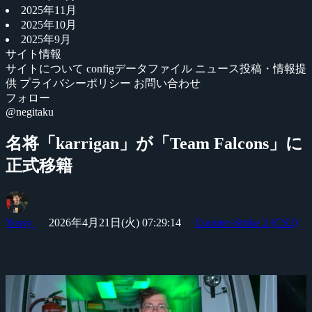
2025年11月
2025年10月
2025年9月
サイト情報
サイトについて
configデータファイル
ニュース投稿・情報提
供
プライバシーポリシー
お問い合わせ
フォロー
@negitaku
名将「karrigan」が「Team Falcons」に
正式移籍
Yossy
2026年4月21日(火) 07:29:14
Counter-Strike 2 (CS2)