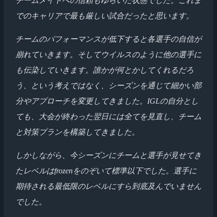
チームメイトへの信頼もゆらいだ状態でした。これま
でのキャリアで最も厳しい試合だったと思います。
チームのパフォーマンスが低下すると各選手の自信が
崩れていきます。そしてウイルスのように他の選手に
も伝染していきます。誰かが何とかしてくれるだろ
う、という考えではなく、シーズンを通じて細かい部
分やアプローチを変更してきました。IGLの自分とし
ても、大会が終わった翌日には全てを見直し、チーム
と対策プランを構築してきました。
しかしながら、今シーズンにチームと選手が見せてき
たレベルはfrozenをのぞいて標準以下でした。選手に
期待される最低限のレベルにすら到底及んでいません
でした。