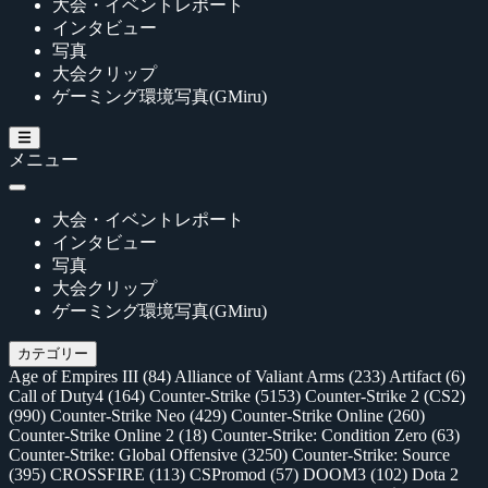
大会・イベントレポート
インタビュー
写真
大会クリップ
ゲーミング環境写真(GMiru)
メニュー
大会・イベントレポート
インタビュー
写真
大会クリップ
ゲーミング環境写真(GMiru)
カテゴリー
Age of Empires III
(84)
Alliance of Valiant Arms
(233)
Artifact
(6)
Call of Duty4
(164)
Counter-Strike
(5153)
Counter-Strike 2 (CS2)
(990)
Counter-Strike Neo
(429)
Counter-Strike Online
(260)
Counter-Strike Online 2
(18)
Counter-Strike: Condition Zero
(63)
Counter-Strike: Global Offensive
(3250)
Counter-Strike: Source
(395)
CROSSFIRE
(113)
CSPromod
(57)
DOOM3
(102)
Dota 2