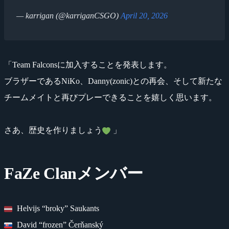
— karrigan (@karriganCSGO)
April 20, 2026
「Team Falconsに加入することを発表します。
ブラザーであるNiKo、Danny(zonic)との再会、そして新たな
チームメイトと再びプレーできることを嬉しく思います。
さあ、歴史を作りましょう
」
FaZe Clanメンバー
Helvijs “broky” Saukants
David “frozen” Čerňanský