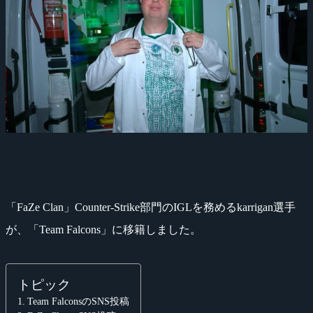
「FaZe Clan」Counter-Strike部門のIGLを務めるkarrigan選手
が、「Team Falcons」に移籍しました。
トピック
Team FalconsのSNS投稿