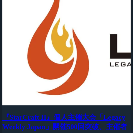
『StarCraft II』個人主催大会「Legacy
Weekly Japan」開催500回突破、主催者