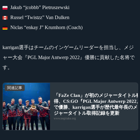
Jakub “jcobbb” Pietruszewski
Russel “Twistzz” Van Dulken
Niclas “enkay J” Krumhorn (Coach)
karrigan選手はチームのインゲームリーダーを担当し、メジ
ャー大会『PGL Major Antwerp 2022』優勝に貢献した名将で
す。
関連記事
「FaZe Clan」が初のメジャータイトル
得、CS:GO『PGL Major Antwerp 2022
で優勝、karrigan選手が歴代最年長のメ
ジャータイトル取得記録を更新
www.negitaku.org