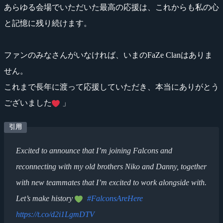
あらゆる会場でいただいた最高の応援は、これからも私の心
と記憶に残り続けます。
ファンのみなさんがいなければ、いまのFaZe Clanはありま
せん。
これまで長年に渡って応援していただき、本当にありがとう
ございました
」
Excited to announce that I’m joining Falcons and
reconnecting with my old brothers Niko and Danny, together
with new teammates that I’m excited to work alongside with.
Let’s make history
#FalconsAreHere
https://t.co/d2i1LgmDTV