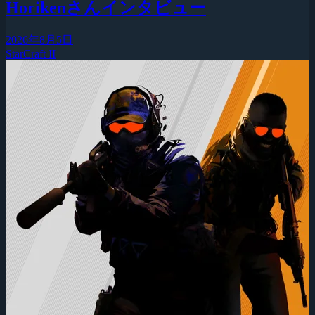
Horikenさんインタビュー
2026年8月5日
StarCraft II