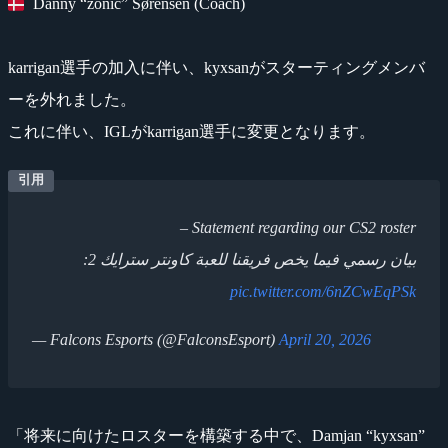
Danny “zonic” Sørensen (Coach)
karrigan選手の加入に伴い、kyxsanがスターティングメンバ
ーを外れました。
これに伴い、IGLがkarrigan選手に変更となります。
Statement regarding our CS2 roster –
بيان رسمي فيما يخص فريقنا للعبة كاونتر سترايك 2:
pic.twitter.com/6nZCwEqPSk
— Falcons Esports (@FalconsEsport)
April 20, 2026
「将来に向けたロスターを構築する中で、Damjan “kyxsan”