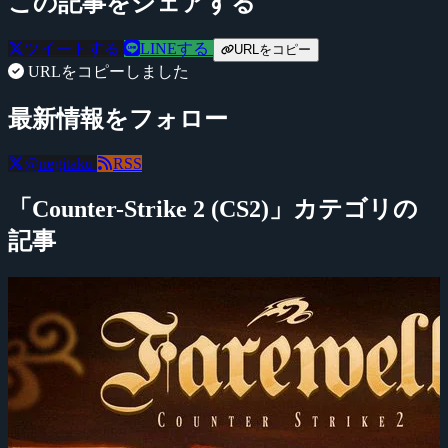
この記事をシェアする
ツイートする
LINEする
URLをコピー
URLをコピーしました
最新情報をフォロー
@negitaku
RSS
「Counter-Strike 2 (CS2)」カテゴリの
記事