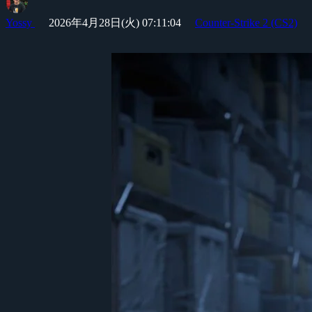
Yossy
2026年4月28日(火) 07:11:04
Counter-Strike 2 (CS2)