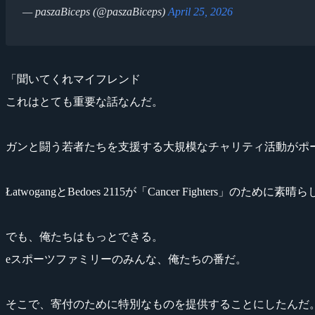
— paszaBiceps (@paszaBiceps)
April 25, 2026
「聞いてくれマイフレンド
これはとても重要な話なんだ。
ガンと闘う若者たちを支援する大規模なチャリティ活動がポ
ŁatwogangとBedoes 2115が「Cancer Fighter
でも、俺たちはもっとできる。
eスポーツファミリーのみんな、俺たちの番だ。
そこで、寄付のために特別なものを提供することにしたんだ