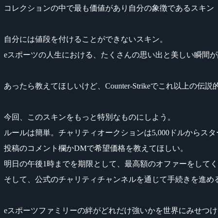
コレクションの中で最も価値があり自分の象徴であるスキン「Karambi
自分には値段を付けることができないスキン。
eスポーツの人生における、たくさんの思い出と美しい瞬間
あったら教えてほしいけど、Counter-Strikeでこれ以上
今回、このスキンをもっと特別なものにしよう。
ルールは簡単。チャリティオークションは5,000ドルからスタ
投稿のコメント欄かDMで希望価格を教えてほしい。
明日の午後1時までを期限として、最高額のオファーをして
そして、公式のチャリティチャンネルを通じて手続きを進め
eスポーツファミリーの絆がどれだけ強いかを世界にみせつけ