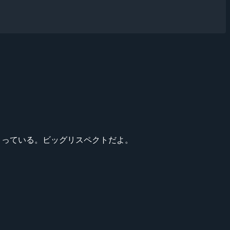
億円)が集まっている。ビッグリスペクトだよ。