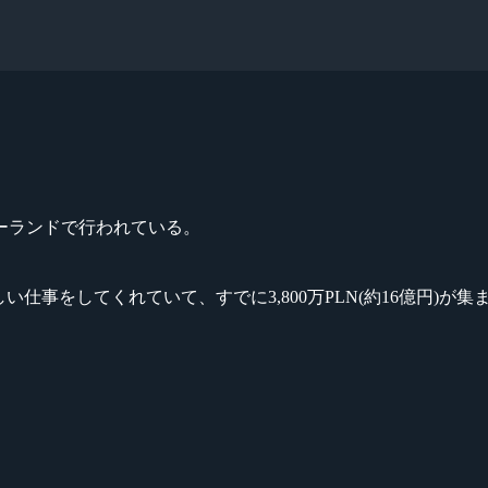
ーランドで行われている。
s」のために素晴らしい仕事をしてくれていて、すでに3,800万PLN(約16
。