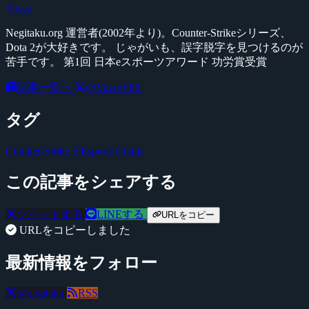
Yossy
Negitaku.org 運営者(2002年より)。Counter-Strikeシリーズ、
Dota 2が大好きです。 じゃがいも、誤字脱字を見つけるのが
苦手です。 第1回 日本eスポーツアワード 功労賞受賞
記事一覧へ
@YossyFPS
タグ
Counter-Strike 2
Esports Charts
この記事をシェアする
ツイートする
LINEする
URLをコピー
URLをコピーしました
最新情報をフォロー
@negitaku
RSS