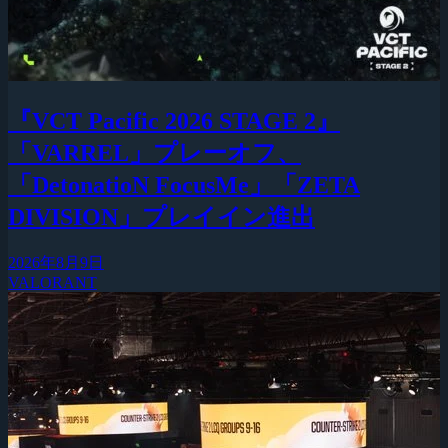
『VCT Pacific 2026 STAGE 2』
「VARREL」プレーオフ、
「DetonatioN FocusMe」「ZETA
DIVISION」プレイイン進出
2026年8月9日
VALORANT