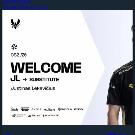
2026年8月8日
Counter-Strike 2 (CS2)