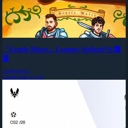
「Gentle Mates」Counter-Strikeから撤
退
2026年8月8日
Counter-Strike 2 (CS2)