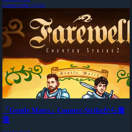
Counter-Strike 2 (CS2)
「Gentle Mates」Counter-Strikeから撤
退