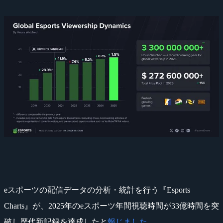
eスポーツの配信データの分析・統計を行う『Esports
Charts』が、2025年のeスポーツ年間視聴時間が33億時間を突
破し歴代新記録を達成したと
報じました
。