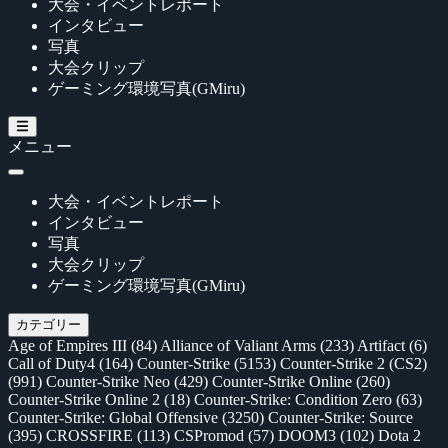
大会・イベントレポート
インタビュー
写真
大会クリップ
ゲーミング環境写真(GMiru)
メニュー
大会・イベントレポート
インタビュー
写真
大会クリップ
ゲーミング環境写真(GMiru)
カテゴリー
Age of Empires III
(84)
Alliance of Valiant Arms
(233)
Artifact
(6)
Call of Duty4
(164)
Counter-Strike
(5153)
Counter-Strike 2 (CS2)
(991)
Counter-Strike Neo
(429)
Counter-Strike Online
(260)
Counter-Strike Online 2
(18)
Counter-Strike: Condition Zero
(63)
Counter-Strike: Global Offensive
(3250)
Counter-Strike: Source
(395)
CROSSFIRE
(113)
CSPromod
(57)
DOOM3
(102)
Dota 2