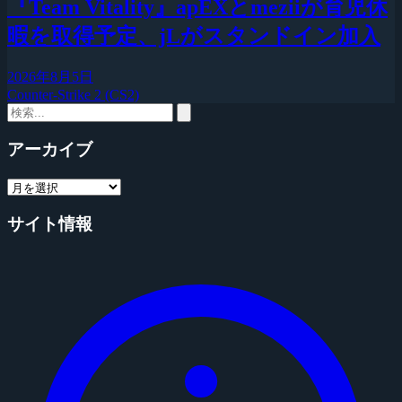
『Team Vitality』apEXとmeziiが育児休
暇を取得予定、jLがスタンドイン加入
2026年8月5日
Counter-Strike 2 (CS2)
アーカイブ
サイト情報