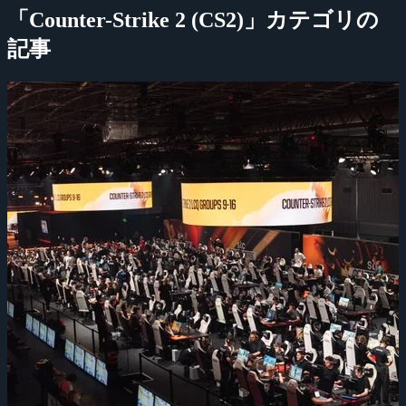
「Counter-Strike 2 (CS2)」カテゴリの
記事