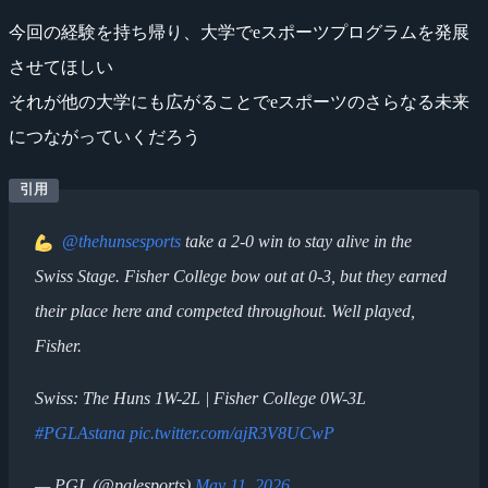
今回の経験を持ち帰り、大学でeスポーツプログラムを発展
させてほしい
それが他の大学にも広がることでeスポーツのさらなる未来
につながっていくだろう
@thehunsesports
take a 2-0 win to stay alive in the
Swiss Stage. Fisher College bow out at 0-3, but they earned
their place here and competed throughout. Well played,
Fisher.
Swiss: The Huns 1W-2L | Fisher College 0W-3L
#PGLAstana
pic.twitter.com/ajR3V8UCwP
— PGL (@pglesports)
May 11, 2026