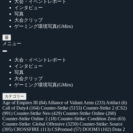
大会・イベントレポート
インタビュー
写真
大会クリップ
ゲーミング環境写真(GMiru)
メニュー
大会・イベントレポート
インタビュー
写真
大会クリップ
ゲーミング環境写真(GMiru)
カテゴリー
Age of Empires III
(84)
Alliance of Valiant Arms
(233)
Artifact
(6)
Call of Duty4
(164)
Counter-Strike
(5153)
Counter-Strike 2 (CS2)
(991)
Counter-Strike Neo
(429)
Counter-Strike Online
(260)
Counter-Strike Online 2
(18)
Counter-Strike: Condition Zero
(63)
Counter-Strike: Global Offensive
(3250)
Counter-Strike: Source
(395)
CROSSFIRE
(113)
CSPromod
(57)
DOOM3
(102)
Dota 2