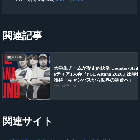
関連記事
関連記事
大学生チームが歴史的快挙 Counter-Strik
eティア1大会『PGL Astana 2026』出場
獲得「キャンパスから世界の舞台へ」
www.negitaku.org
関連サイト