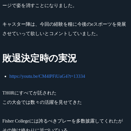
ージで姿を消すことになりました。
キャスター陣は、今回の経験を糧に今後のeスポーツを発展
させていって欲しいとコメントしていました。
敗退決定時の実況
https://youtu.be/CM4lPFiUaG4?t=13334
TH0Rにすべてが託された
この大会では数々の活躍を見せてきた
Fisher Collegeには誇るべきプレーを多数披露してくれたが
その旅は終わりに近づいている