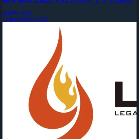
2026年8月5日
Counter-Strike 2 (CS2)