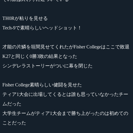
TH0Rが粘りを見せる
Tech-9で素晴らしいヘッドショット！
才能の片鱗を垣間見せてくれたがFisher Collegeはここで敗退
K27と同じく0勝3敗の結果となった
シンデレラストーリーがついに幕を閉じた
Fisher College素晴らしい健闘を見せた
ティア1大会に出場してくるとは誰も思っていなかったチー
ムだった
大学生チームがティア1大会まで勝ち上がったのは初めての
ことだった