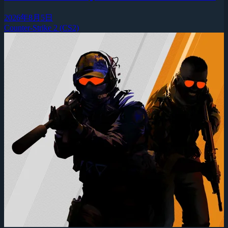
2026年8月5日
Counter-Strike 2 (CS2)