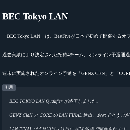
BEC Tokyo LAN
「BEC Tokyo LAN」は、BestFiveが日本で初めて開催す
過去実績により決定された招待4チーム、オンライン予選通過2チ
週末に実施されたオンライン予選を「GENZ ClaN」と「C
BEC TOKYO LAN Qualifier が終了しました。
GENZ ClaN と CORE の LAN FINAL 進出、おめでとう
LAN FINAL は 5月30日～31日に AIM 池袋で開催されます