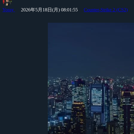
Yossy
2026年5月18日(月) 08:01:55
Counter-Strike 2 (CS2)