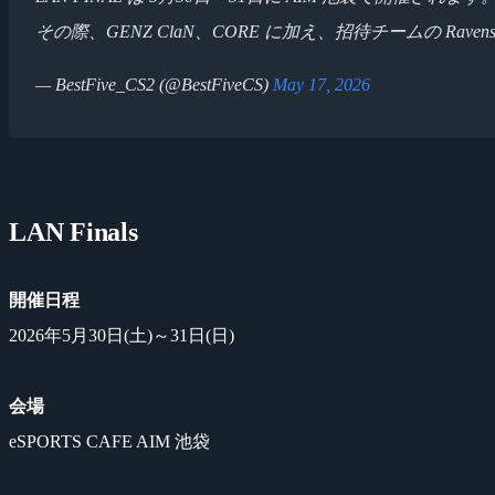
その際、GENZ ClaN、CORE に加え、招待チームの Ravens、
— BestFive_CS2 (@BestFiveCS)
May 17, 2026
LAN Finals
開催日程
2026年5月30日(土)～31日(日)
会場
eSPORTS CAFE AIM 池袋