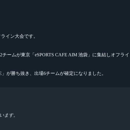
るオフライン大会です。
ームが東京「eSPORTS CAFE AIM 池袋」に集結しオ
ORE」が勝ち抜き、出場6チームが確定になりました。
ございます。
。