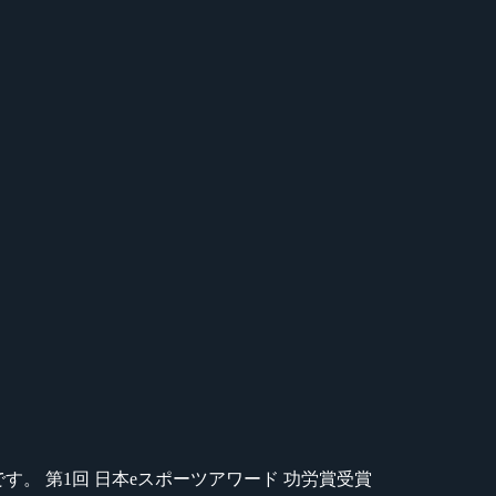
のが苦手です。 第1回 日本eスポーツアワード 功労賞受賞