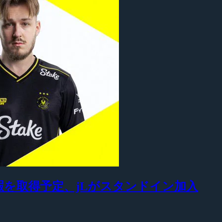
iが育児休暇を取得予定、jLがスタンドイン加入