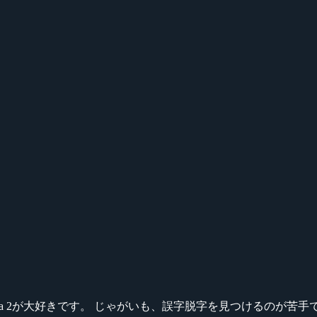
ikeシリーズ、Dota 2が大好きです。 じゃがいも、誤字脱字を見つける