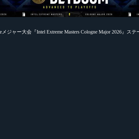
-Strikeメジャー大会『Intel Extreme Masters Cologne M