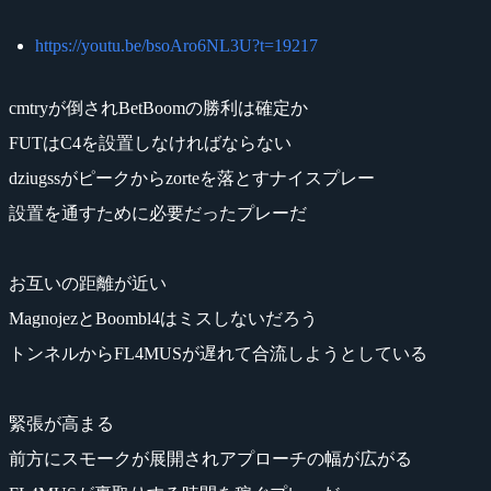
https://youtu.be/bsoAro6NL3U?t=19217
cmtryが倒されBetBoomの勝利は確定か
FUTはC4を設置しなければならない
dziugssがピークからzorteを落とすナイスプレー
設置を通すために必要だったプレーだ
お互いの距離が近い
MagnojezとBoombl4はミスしないだろう
トンネルからFL4MUSが遅れて合流しようとしている
緊張が高まる
前方にスモークが展開されアプローチの幅が広がる