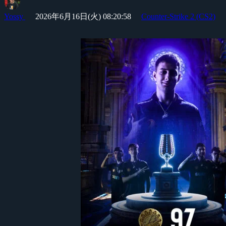
Yossy
2026年6月16日(火) 08:20:58
Counter-Strike 2 (CS2)