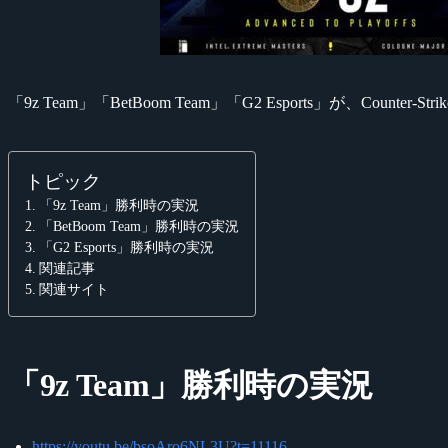
「9z Team」「BetBoom Team」「G2 Esports」が、Counter
トピック
「9z Team」勝利時の実況
「BetBoom Team」勝利時の実況
「G2 Esports」勝利時の実況
関連記事
関連サイト
「9z Team」勝利時の実況
https://youtu.be/bsoAro6NL3U?t=11116