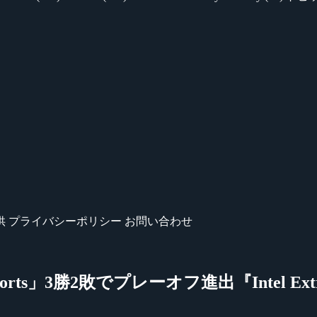
供
プライバシーポリシー
お問い合わせ
orts」3勝2敗でプレーオフ進出『Intel Extreme 