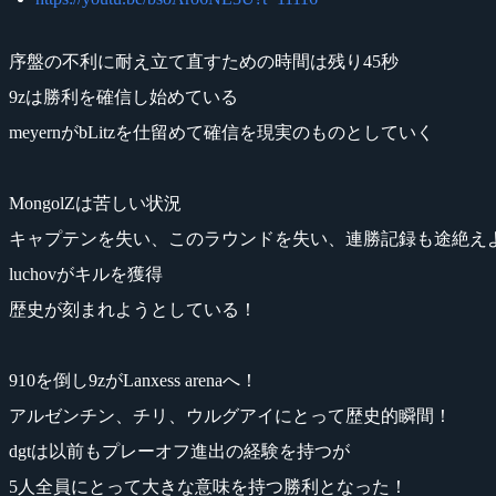
序盤の不利に耐え立て直すための時間は残り45秒
9zは勝利を確信し始めている
meyernがbLitzを仕留めて確信を現実のものとしていく
MongolZは苦しい状況
キャプテンを失い、このラウンドを失い、連勝記録も途絶え
luchovがキルを獲得
歴史が刻まれようとしている！
910を倒し9zがLanxess arenaへ！
アルゼンチン、チリ、ウルグアイにとって歴史的瞬間！
dgtは以前もプレーオフ進出の経験を持つが
5人全員にとって大きな意味を持つ勝利となった！