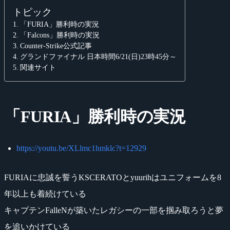
トピック
「FURIA」勝利時の実況
「Falcons」勝利時の実況
Counter-Strike公式記事
グランドファイナル 日本時間6/21(日)23時45分～
関連サイト
「FURIA」勝利時の実況
https://youtu.be/XLlmc1hmklc?t=12929
FURIAに忠誠を誓うKSCERATOとyuurihはユニフォームを8
年以上も着続けている
キャプテンFalleNが築いたレガシーの一部を掴み取ろうと夢
を追いかけている