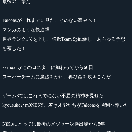
最後の一撃だ！
Falconsがこれまでに見たことのない高みへ！
マンガのような快進撃
世界ランク1位を下し、強敵Team Spirit倒し、あらゆる予想
を覆した！
karriganがこのロスターに加わってから60日
スーパーチームに魔法をかけ、再び命を吹きこんだ！
ゲーム3ではこれまでにない不屈の精神を見せた
kyousukeとm0NESY、若き才能たちがFalconsを勝利へ導いた
NiKoにとっては最後のメジャー決勝出場から5年