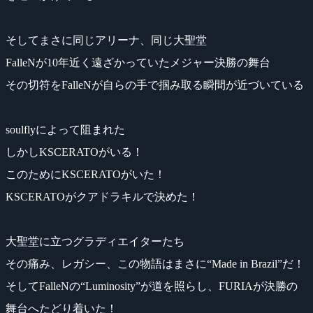
そしてまさに同じアリーナ、同じ大聖堂
FalleNが10年近く遠ざかっていたメジャー決勝の舞台
その切符をFalleNが自らの手で掴み取る瞬間が近づいている
soulflyによって阻まれた
しかしKSCERATOがいる！
このためにKSCERATOがいた！
KSCERATOがクアドラキルで決めた！
大聖堂に立つグラディエイターたち
その痛み、レガシー、この物語はまさに“Made in Brazil”だ！
そしてFalleNの“Luminosity”が道を照らし、FURIAが決勝の
舞台へたどり着いた！