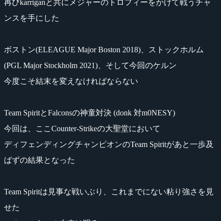
再びkarriganと共にメジャーのトロフィーをかけて戦うチャ
ンスを手にした
ボストン(ELEAGUE Major Boston 2018)、ストックホルム
(PGL Major Stockholm 2021)、そして今回のケルン
今度こそ結末を変えなければならない
Team SpiritとFalconsの神童対決 (donk 対m0NESY)
今回は、ここCounter-Strikeの大聖堂において
ディフェンディングチャンピオンのTeam Spiritがあと一歩及
ばずの結果となった
Team Spiritは見事な戦いぶり、これまでにない粘り強さを見
せた