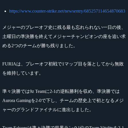
https://www.counter-strike.net/newsentry/685257114654870683
メジャーのプレーオフ史に残る最も忘れられない一日の後、
土曜日の準決勝を終えてメジャーチャンピオンの座を追い求
める2つのチームが勝ち残りました。
FURIAは、プレーオフ初戦で1マップ目を落としてから無敗
を維持しています。
準々決勝では9z Teamに2-1の逆転勝利を収め、準決勝では
Aurora Gamingを2-0で下し、チームの歴史上で初となるメジ
ャーのグランドファイナルに進出しました。
Team Falconsは準々決勝で世界ランク1位のTeam Vitalityを2-1