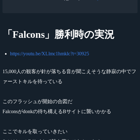
「Falcons」勝利時の実況
https://youtu.be/XLlmc1hmklc?t=30925
15,000人の観客が針が落ちる音が聞こえそうな静寂の中でフ
ァーストキルを待っている
このフラッシュが開始の合図だ
Falconsがdonkの待ち構えるBサイトに襲いかかる
ここでキルを取っていきたい