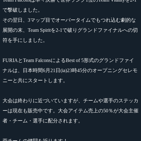
で撃破しました。
その翌日、3マップ目でオーバータイムでもつれ込む劇的な
展開の末、Team Spiritを2-1で破りグランドファイナルへの切
符を手にしました。
FURIAとTeam FalconsによるBest of 5形式のグランドファイ
ナルは、日本時間6月21日(ia)23時45分のオープニングセレモ
ニーと共にスタートします。
大会は終わりに近づいていますが、チームや選手のステッカ
ーは現在も販売中です。大会アイテム売上の50％が大会主催
者・チーム・選手に配分されます。
両チームの健闘を祈ります！