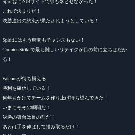
SpiritはこのBサイトで誰も落とせなかった！
これで決まりだ！
決勝進出の約束が果たされようとしている！
Spiritにはもう時間もチャンスもない！
Counter-Strikeで最も難しいリテイクが目の前に立ちはだか
る！
Falconsが待ち構える
勝利を確信している！
何年もかけてチームを作り上げ待ち望んできた！
いまこそその瞬間だ！
決勝の舞台は目の前だ！
あとは手を伸ばして掴み取るだけ！