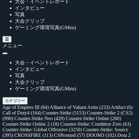
大会・イベントレポート
インタビュー
写真
大会クリップ
ゲーミング環境写真(GMiru)
メニュー
大会・イベントレポート
インタビュー
写真
大会クリップ
ゲーミング環境写真(GMiru)
カテゴリー
Age of Empires III
(84)
Alliance of Valiant Arms
(233)
Artifact
(6)
Call of Duty4
(164)
Counter-Strike
(5153)
Counter-Strike 2 (CS2)
(990)
Counter-Strike Neo
(429)
Counter-Strike Online
(260)
Counter-Strike Online 2
(18)
Counter-Strike: Condition Zero
(63)
Counter-Strike: Global Offensive
(3250)
Counter-Strike: Source
(395)
CROSSFIRE
(113)
CSPromod
(57)
DOOM3
(102)
Dota 2