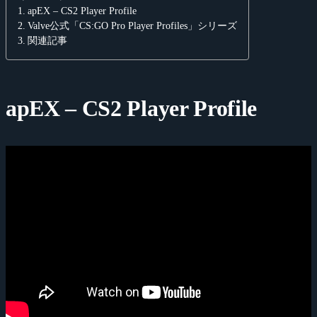
apEX – CS2 Player Profile
Valve公式「CS:GO Pro Player Profiles」シリーズ
関連記事
apEX – CS2 Player Profile