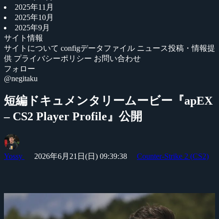
2025年11月
2025年10月
2025年9月
サイト情報
サイトについて
configデータファイル
ニュース投稿・情報提
供
プライバシーポリシー
お問い合わせ
フォロー
@negitaku
短編ドキュメンタリームービー『apEX
– CS2 Player Profile』公開
Yossy
2026年6月21日(日) 09:39:38
Counter-Strike 2 (CS2)