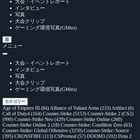
大会・イベントレポート
インタビュー
写真
大会クリップ
ゲーミング環境写真(GMiru)
メニュー
大会・イベントレポート
インタビュー
写真
大会クリップ
ゲーミング環境写真(GMiru)
カテゴリー
Age of Empires III
(84)
Alliance of Valiant Arms
(233)
Artifact
(6)
Call of Duty4
(164)
Counter-Strike
(5153)
Counter-Strike 2 (CS2)
(990)
Counter-Strike Neo
(429)
Counter-Strike Online
(260)
Counter-Strike Online 2
(18)
Counter-Strike: Condition Zero
(63)
Counter-Strike: Global Offensive
(3250)
Counter-Strike: Source
(395)
CROSSFIRE
(113)
CSPromod
(57)
DOOM3
(102)
Dota 2