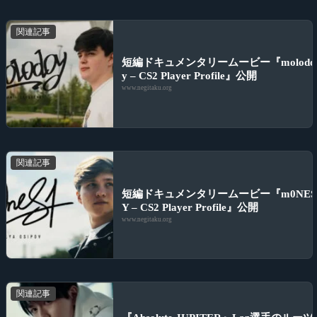
関連記事
短編ドキュメンタリームービー『molodo
y – CS2 Player Profile』公開
www.negitaku.org
関連記事
短編ドキュメンタリームービー『m0NES
Y – CS2 Player Profile』公開
www.negitaku.org
関連記事