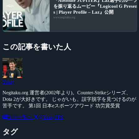
『Absolute JUPITER』Laz選手のルーツ
を振り返るムービー『Logicool G Presen
s | Player Profile – Laz』公開
www.negitaku.org
この記事を書いた人
Yossy
Negitaku.org 運営者(2002年より)。Counter-Strikeシリーズ、
Dota 2が大好きです。 じゃがいも、誤字脱字を見つけるのが
苦手です。 第1回 日本eスポーツアワード 功労賞受賞
記事一覧へ
@YossyFPS
タグ