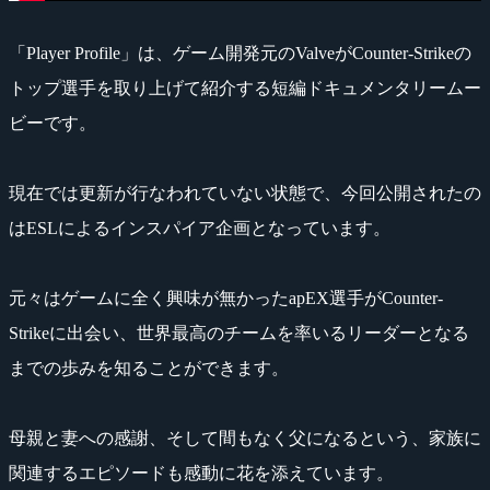
「Player Profile」は、ゲーム開発元のValveがCounter-Strikeの
トップ選手を取り上げて紹介する短編ドキュメンタリームー
ビーです。
現在では更新が行なわれていない状態で、今回公開されたの
はESLによるインスパイア企画となっています。
元々はゲームに全く興味が無かったapEX選手がCounter-
Strikeに出会い、世界最高のチームを率いるリーダーとなる
までの歩みを知ることができます。
母親と妻への感謝、そして間もなく父になるという、家族に
関連するエピソードも感動に花を添えています。