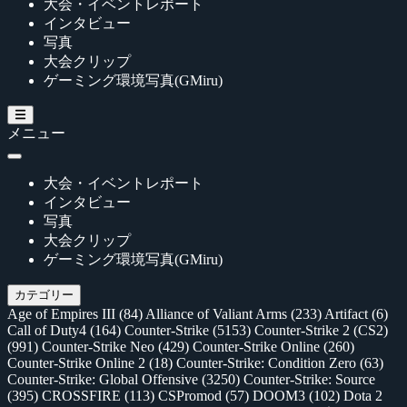
大会・イベントレポート
インタビュー
写真
大会クリップ
ゲーミング環境写真(GMiru)
メニュー
大会・イベントレポート
インタビュー
写真
大会クリップ
ゲーミング環境写真(GMiru)
カテゴリー
Age of Empires III
(84)
Alliance of Valiant Arms
(233)
Artifact
(6)
Call of Duty4
(164)
Counter-Strike
(5153)
Counter-Strike 2 (CS2)
(991)
Counter-Strike Neo
(429)
Counter-Strike Online
(260)
Counter-Strike Online 2
(18)
Counter-Strike: Condition Zero
(63)
Counter-Strike: Global Offensive
(3250)
Counter-Strike: Source
(395)
CROSSFIRE
(113)
CSPromod
(57)
DOOM3
(102)
Dota 2