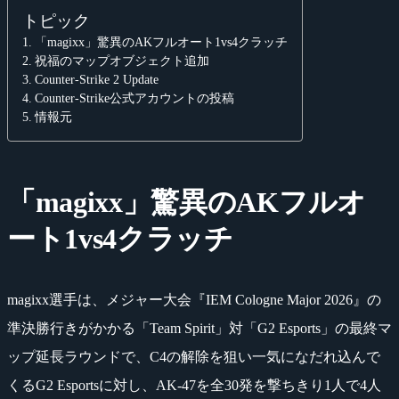
トピック
「magixx」驚異のAKフルオート1vs4クラッチ
祝福のマップオブジェクト追加
Counter-Strike 2 Update
Counter-Strike公式アカウントの投稿
情報元
「magixx」驚異のAKフルオ
ート1vs4クラッチ
magixx選手は、メジャー大会『IEM Cologne Major 2026』の
準決勝行きがかかる「Team Spirit」対「G2 Esports」の最終マ
ップ延長ラウンドで、C4の解除を狙い一気になだれ込んで
くるG2 Esportsに対し、AK-47を全30発を撃ちきり1人で4人