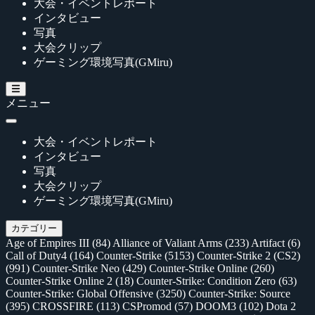
大会・イベントレポート
インタビュー
写真
大会クリップ
ゲーミング環境写真(GMiru)
メニュー
大会・イベントレポート
インタビュー
写真
大会クリップ
ゲーミング環境写真(GMiru)
カテゴリー
Age of Empires III
(84)
Alliance of Valiant Arms
(233)
Artifact
(6)
Call of Duty4
(164)
Counter-Strike
(5153)
Counter-Strike 2 (CS2)
(991)
Counter-Strike Neo
(429)
Counter-Strike Online
(260)
Counter-Strike Online 2
(18)
Counter-Strike: Condition Zero
(63)
Counter-Strike: Global Offensive
(3250)
Counter-Strike: Source
(395)
CROSSFIRE
(113)
CSPromod
(57)
DOOM3
(102)
Dota 2