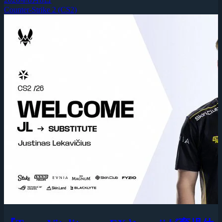
Counter-Strike 2 (CS2)