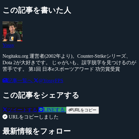
この記事を書いた人
Yossy
Negitaku.org 運営者(2002年より)。Counter-Strikeシリーズ、
Dota 2が大好きです。 じゃがいも、誤字脱字を見つけるのが
苦手です。 第1回 日本eスポーツアワード 功労賞受賞
記事一覧へ
@YossyFPS
この記事をシェアする
ツイートする
LINEする
URLをコピー
URLをコピーしました
最新情報をフォロー