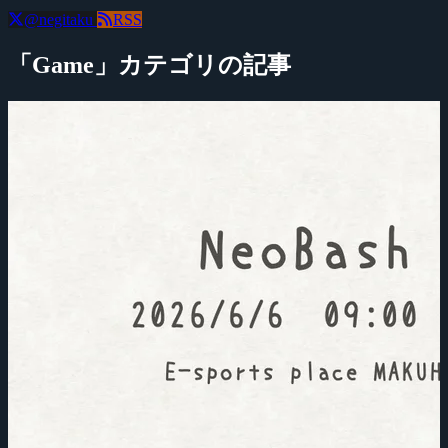
@negitaku
RSS
「Game」カテゴリの記事