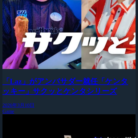
「Laz」がアンバサダー就任「ケンタ
ッキー」サクッとケンタシリーズ
2026年3月10日
Game