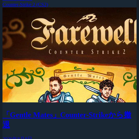
Counter-Strike 2 (CS2)
「Gentle Mates」Counter-Strikeから撤
退
2026年8月8日