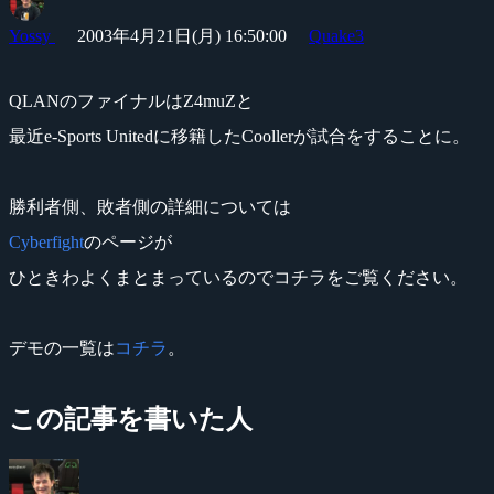
Yossy
2003年4月21日(月) 16:50:00
Quake3
QLANのファイナルはZ4muZと
最近e-Sports Unitedに移籍したCoollerが試合をすることに。
勝利者側、敗者側の詳細については
Cyberfight
のページが
ひときわよくまとまっているのでコチラをご覧ください。
デモの一覧は
コチラ
。
この記事を書いた人