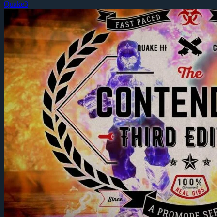
Quake3