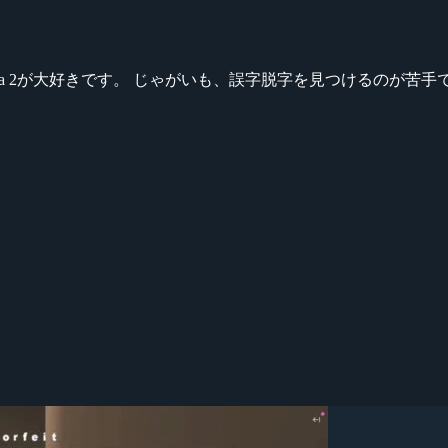
ikeシリーズ、Dota 2が大好きです。 じゃがいも、誤字脱字を見つける