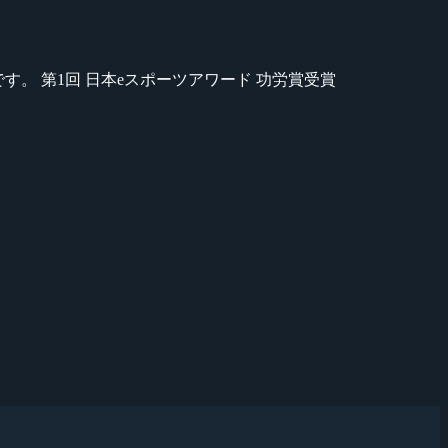
のが苦手です。 第1回 日本eスポーツアワード 功労賞受賞