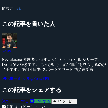
情報元 :
SK
この記事を書いた人
Yossy
Negitaku.org 運営者(2002年より)。Counter-Strikeシリーズ、
Dota 2が大好きです。 じゃがいも、誤字脱字を見つけるのが
苦手です。 第1回 日本eスポーツアワード 功労賞受賞
記事一覧へ
@YossyFPS
この記事をシェアする
ツイートする
LINEする
URLをコピー
URLをコピーしました