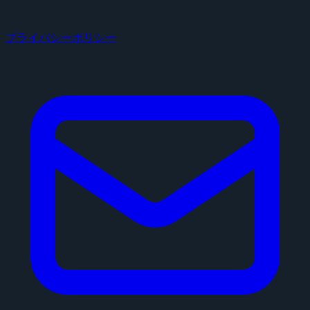
プライバシーポリシー