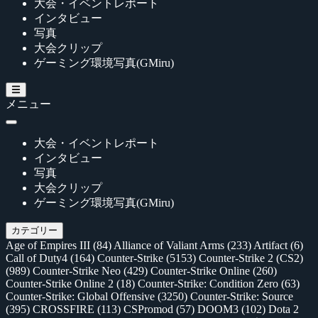
大会・イベントレポート
インタビュー
写真
大会クリップ
ゲーミング環境写真(GMiru)
メニュー
大会・イベントレポート
インタビュー
写真
大会クリップ
ゲーミング環境写真(GMiru)
カテゴリー
Age of Empires III
(84)
Alliance of Valiant Arms
(233)
Artifact
(6)
Call of Duty4
(164)
Counter-Strike
(5153)
Counter-Strike 2 (CS2)
(989)
Counter-Strike Neo
(429)
Counter-Strike Online
(260)
Counter-Strike Online 2
(18)
Counter-Strike: Condition Zero
(63)
Counter-Strike: Global Offensive
(3250)
Counter-Strike: Source
(395)
CROSSFIRE
(113)
CSPromod
(57)
DOOM3
(102)
Dota 2