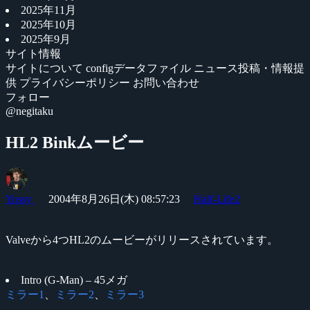
2025年11月
2025年10月
2025年9月
サイト情報
サイトについて
configデータファイル
ニュース投稿・情報提
供
プライバシーポリシー
お問い合わせ
フォロー
@negitaku
HL2 Binkムービー
Yossy
2004年8月26日(木) 08:57:23
Half-Life2
Valveから4つHL2のムービーがリリースされています。
Intro (G-Man) – 45メガ
ミラー1
、
ミラー2
、
ミラー3