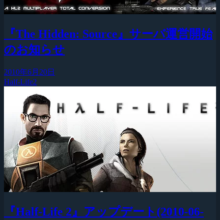
『The Hidden: Source』サーバ運営開始
のお知らせ
2010年6月20日
Half-Life2
『Half-Life 2』アップデート(2010-06-