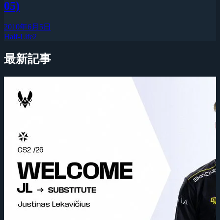
05)
2010年6月5日
Half-Life2
最新記事