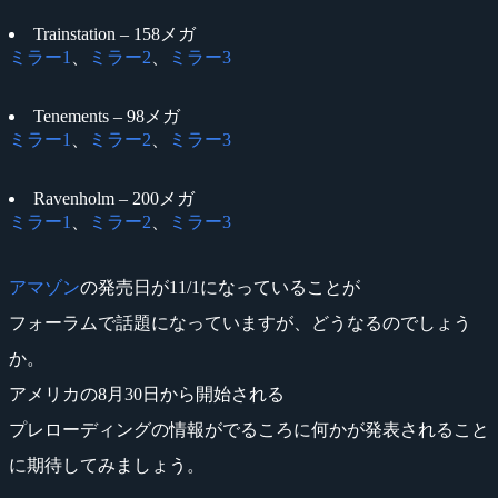
Trainstation – 158メガ
ミラー1
、
ミラー2
、
ミラー3
Tenements – 98メガ
ミラー1
、
ミラー2
、
ミラー3
Ravenholm – 200メガ
ミラー1
、
ミラー2
、
ミラー3
アマゾン
の発売日が11/1になっていることが
フォーラムで話題になっていますが、どうなるのでしょう
か。
アメリカの8月30日から開始される
プレローディングの情報がでるころに何かが発表されること
に期待してみましょう。