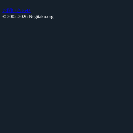
お問い合わせ
© 2002-2026 Negitaku.org