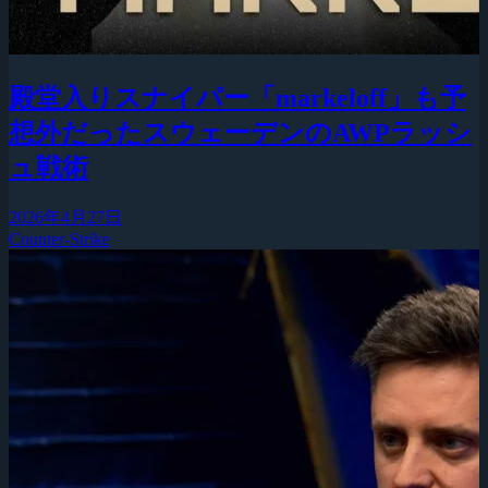
殿堂入りスナイパー「markeloff」も予
想外だったスウェーデンのAWPラッシ
ュ戦術
2026年4月27日
Counter-Strike