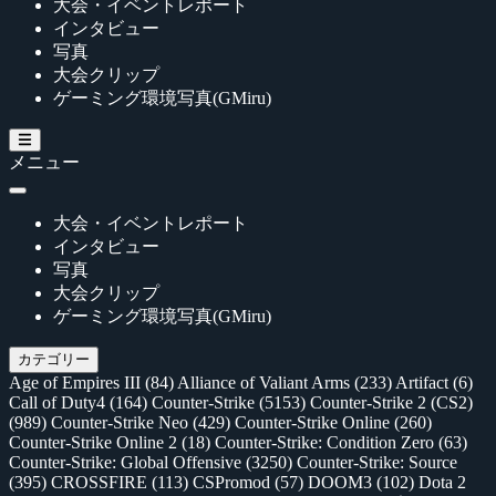
大会・イベントレポート
インタビュー
写真
大会クリップ
ゲーミング環境写真(GMiru)
メニュー
大会・イベントレポート
インタビュー
写真
大会クリップ
ゲーミング環境写真(GMiru)
カテゴリー
Age of Empires III
(84)
Alliance of Valiant Arms
(233)
Artifact
(6)
Call of Duty4
(164)
Counter-Strike
(5153)
Counter-Strike 2 (CS2)
(989)
Counter-Strike Neo
(429)
Counter-Strike Online
(260)
Counter-Strike Online 2
(18)
Counter-Strike: Condition Zero
(63)
Counter-Strike: Global Offensive
(3250)
Counter-Strike: Source
(395)
CROSSFIRE
(113)
CSPromod
(57)
DOOM3
(102)
Dota 2