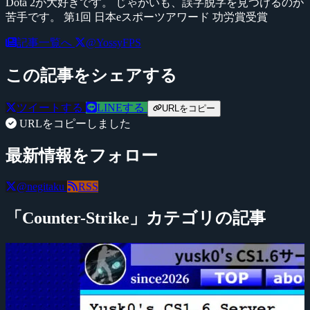
Dota 2が大好きです。 じゃがいも、誤字脱字を見つけるのが
苦手です。 第1回 日本eスポーツアワード 功労賞受賞
記事一覧へ
@YossyFPS
この記事をシェアする
ツイートする
LINEする
URLをコピー
URLをコピーしました
最新情報をフォロー
@negitaku
RSS
「Counter-Strike」カテゴリの記事