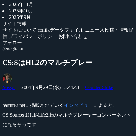
2025年11月
2025年10月
2025年9月
サイト情報
サイトについて
configデータファイル
ニュース投稿・情報提
供
プライバシーポリシー
お問い合わせ
フォロー
@negitaku
CS:SはHL2のマルチプレー
Yossy
2004年9月29日(水) 13:44:43
Counter-Strike
halflife2.netに掲載されている
インタビュー
によると、
CS:SourceはHalf-Life2上のマルチプレーヤーコンポーネント
になるそうです。