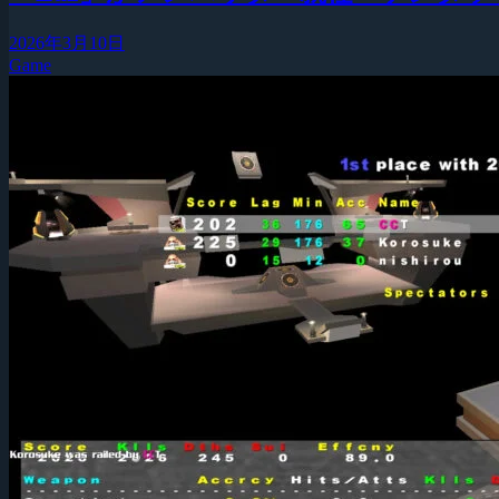
2026年3月10日
Game