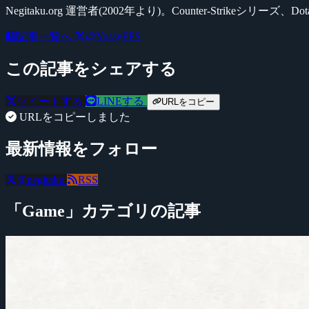
Negitaku.org 運営者(2002年より)。Counter-Str
記事一覧へ
@YossyFPS
この記事をシェアする
ツイートする
LINEする
URLをコピー
URLをコピーしました
最新情報をフォロー
@negitaku
RSS
「Game」カテゴリの記事