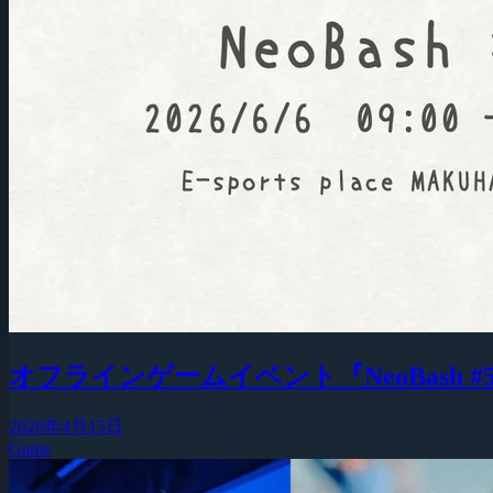
オフラインゲームイベント『NeoBash #5』20
2026年4月15日
Game