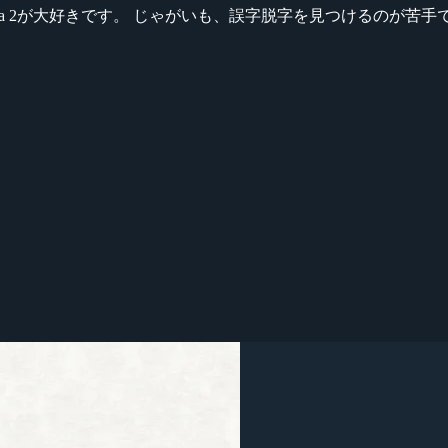
ikeシリーズ、Dota 2が大好きです。 じゃがいも、誤字脱字を見つける