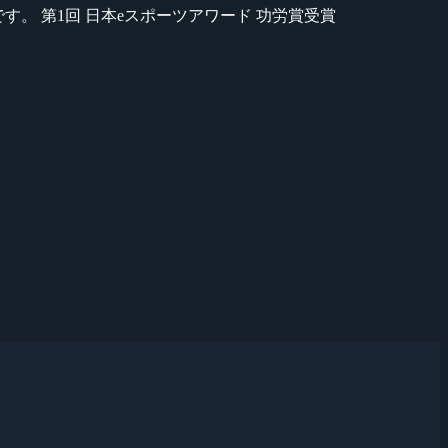
のが苦手です。 第1回 日本eスポーツアワード 功労賞受賞