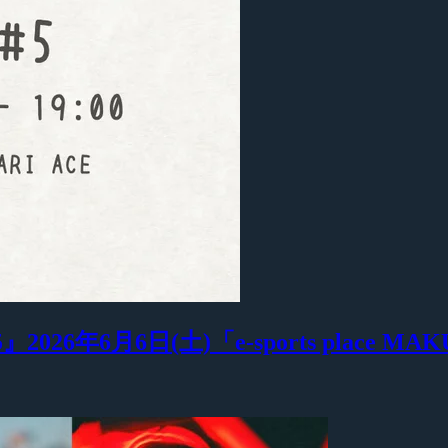
26年6月6日(土)「e-sports place MA