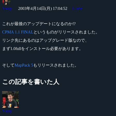
Yossy
2003年4月14日(月) 17:04:52
Game
これが最後のアップデートになるのか!?
CPMA 1.1 FINAL
というものがリリースされました。
リンク先にあるのはアップグレード版なので、
まず1.0fullをインストール必要があります。
そして
MapPack 5
もリリースされました。
この記事を書いた人
Yossy