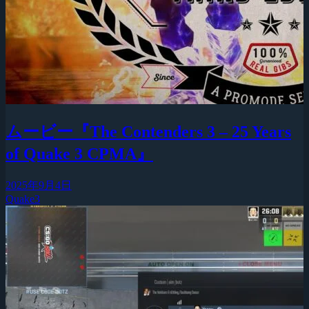
ムービー『The Contenders 3 – 25 Years
of Quake 3 CPMA』
2025年9月4日
Quake3