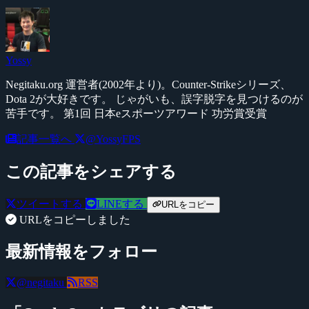
Yossy
Negitaku.org 運営者(2002年より)。Counter-Strikeシリーズ、
Dota 2が大好きです。 じゃがいも、誤字脱字を見つけるのが
苦手です。 第1回 日本eスポーツアワード 功労賞受賞
記事一覧へ
@YossyFPS
この記事をシェアする
ツイートする
LINEする
URLをコピー
URLをコピーしました
最新情報をフォロー
@negitaku
RSS