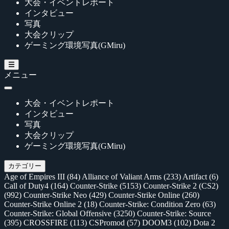
大会・イベントレポート
インタビュー
写真
大会クリップ
ゲーミング環境写真(GMiru)
メニュー
大会・イベントレポート
インタビュー
写真
大会クリップ
ゲーミング環境写真(GMiru)
カテゴリー
Age of Empires III
(84)
Alliance of Valiant Arms
(233)
Artifact
(6)
Call of Duty4
(164)
Counter-Strike
(5153)
Counter-Strike 2 (CS2)
(992)
Counter-Strike Neo
(429)
Counter-Strike Online
(260)
Counter-Strike Online 2
(18)
Counter-Strike: Condition Zero
(63)
Counter-Strike: Global Offensive
(3250)
Counter-Strike: Source
(395)
CROSSFIRE
(113)
CSPromod
(57)
DOOM3
(102)
Dota 2