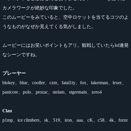
カメラワークが絶妙な印象でした。
このムービーをみていると、空中ロケットを当てるコツのよ
うなものがなぜか見えてくる気がしました。
ムービーにはお笑いポイントもアリ。観戦していたらlol連発
なシーンですね。
プレーヤー
blokey、blue、cooller、czm、fatal1ty、fox、lakerman、lexer、
panicore、polo、prozac、stelam、stgermain、zero4
Clan
p1mp、ice climbers、sk、519、iron、aaa、cK、c58、4k、forze