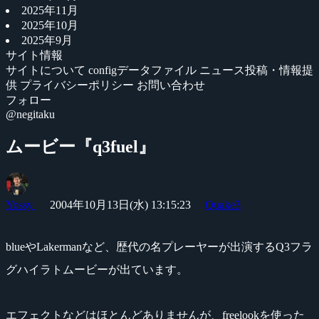
2025年11月
2025年10月
2025年9月
サイト情報
サイトについて
configデータファイル
ニュース投稿・情報提
供
プライバシーポリシー
お問い合わせ
フォロー
@negitaku
ムービー『q3fuel』
Yossy
2004年10月13日(水) 13:15:23
Quake3
blueやLakermanなど、歴代の名プレーヤーが出演するQ3フラ
グハイラトムービーが出ています。
エフェクトなどはほとんどありませんが、freelookを使った