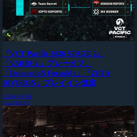
『VCT Pacific 2026 STAGE 2』
「VARREL」プレーオフ、
「DetonatioN FocusMe」「ZETA
DIVISION」プレイイン進出
2026年8月9日
VALORANT