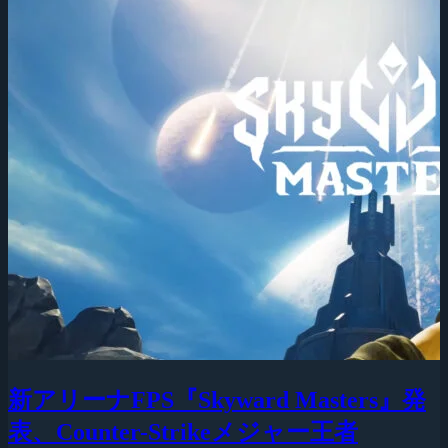
新アリーナFPS『Skyward Masters』発
表、Counter-Strikeメジャー王者