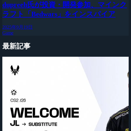
dupreeh氏が投資・開発参加、マインク
ラフト「Bedwars」をインスパイア
2025年9月19日
Game
最新記事