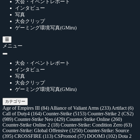
大会・イベントレポート
インタビュー
写真
大会クリップ
ゲーミング環境写真(GMiru)
メニュー
大会・イベントレポート
インタビュー
写真
大会クリップ
ゲーミング環境写真(GMiru)
カテゴリー
Age of Empires III
(84)
Alliance of Valiant Arms
(233)
Artifact
(6)
Call of Duty4
(164)
Counter-Strike
(5153)
Counter-Strike 2 (CS2)
(989)
Counter-Strike Neo
(429)
Counter-Strike Online
(260)
Counter-Strike Online 2
(18)
Counter-Strike: Condition Zero
(63)
Counter-Strike: Global Offensive
(3250)
Counter-Strike: Source
(395)
CROSSFIRE
(113)
CSPromod
(57)
DOOM3
(102)
Dota 2