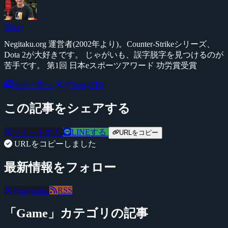
Yossy
Negitaku.org 運営者(2002年より)。Counter-Strikeシリーズ、
Dota 2が大好きです。 じゃがいも、誤字脱字を見つけるのが
苦手です。 第1回 日本eスポーツアワード 功労賞受賞
記事一覧へ
@YossyFPS
この記事をシェアする
ツイートする
LINEする
URLをコピー
URLをコピーしました
最新情報をフォロー
@negitaku
RSS
「Game」カテゴリの記事