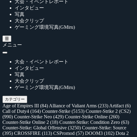
大会・イベントレポート
インタビュー
写真
大会クリップ
ゲーミング環境写真(GMiru)
メニュー
大会・イベントレポート
インタビュー
写真
大会クリップ
ゲーミング環境写真(GMiru)
カテゴリー
Age of Empires III
(84)
Alliance of Valiant Arms
(233)
Artifact
(6)
Call of Duty4
(164)
Counter-Strike
(5153)
Counter-Strike 2 (CS2)
(990)
Counter-Strike Neo
(429)
Counter-Strike Online
(260)
Counter-Strike Online 2
(18)
Counter-Strike: Condition Zero
(63)
Counter-Strike: Global Offensive
(3250)
Counter-Strike: Source
(395)
CROSSFIRE
(113)
CSPromod
(57)
DOOM3
(102)
Dota 2