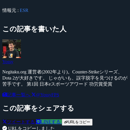
情報元 :
ESR
この記事を書いた人
Yossy
Negitaku.org 運営者(2002年より)。Counter-Strikeシリーズ、
Dota 2が大好きです。 じゃがいも、誤字脱字を見つけるのが
苦手です。 第1回 日本eスポーツアワード 功労賞受賞
記事一覧へ
@YossyFPS
この記事をシェアする
ツイートする
LINEする
URLをコピー
URLをコピーしました