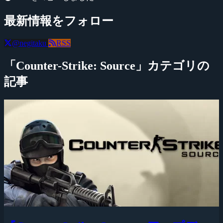
最新情報をフォロー
@negitaku
RSS
「Counter-Strike: Source」カテゴリの
記事