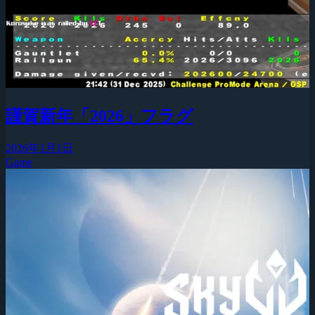
謹賀新年「2026」フラグ
2026年1月1日
Game