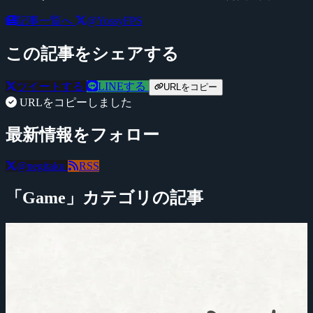
記事一覧へ
@YossyFPS
この記事をシェアする
ツイートする
LINEする
URLをコピー
URLをコピーしました
最新情報をフォロー
@negitaku
RSS
「Game」カテゴリの記事