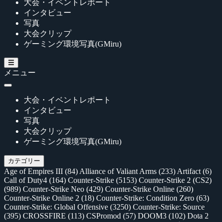
大会・イベントレポート
インタビュー
写真
大会クリップ
ゲーミング環境写真(GMiru)
メニュー
大会・イベントレポート
インタビュー
写真
大会クリップ
ゲーミング環境写真(GMiru)
カテゴリー
Age of Empires III
(84)
Alliance of Valiant Arms
(233)
Artifact
(6)
Call of Duty4
(164)
Counter-Strike
(5153)
Counter-Strike 2 (CS2)
(989)
Counter-Strike Neo
(429)
Counter-Strike Online
(260)
Counter-Strike Online 2
(18)
Counter-Strike: Condition Zero
(63)
Counter-Strike: Global Offensive
(3250)
Counter-Strike: Source
(395)
CROSSFIRE
(113)
CSPromod
(57)
DOOM3
(102)
Dota 2