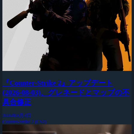
『Counter-Strike 2』アップデート
(2026-08-03)、グレネードとマップの不
具合修正
2026年8月4日
Counter-Strike 2 (CS2)