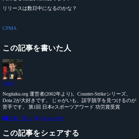
リリースは数日中になるのかな？
CPMA
この記事を書いた人
Yossy
Negitaku.org 運営者(2002年より)。Counter-Strikeシリーズ、
Dota 2が大好きです。 じゃがいも、誤字脱字を見つけるのが
苦手です。 第1回 日本eスポーツアワード 功労賞受賞
記事一覧へ
@YossyFPS
この記事をシェアする