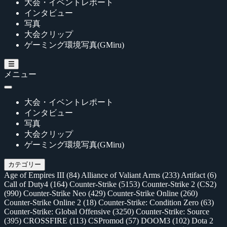
大会・イベントレポート
インタビュー
写真
大会クリップ
ゲーミング環境写真(GMiru)
メニュー
大会・イベントレポート
インタビュー
写真
大会クリップ
ゲーミング環境写真(GMiru)
カテゴリー
Age of Empires III
(84)
Alliance of Valiant Arms
(233)
Artifact
(6)
Call of Duty4
(164)
Counter-Strike
(5153)
Counter-Strike 2 (CS2)
(990)
Counter-Strike Neo
(429)
Counter-Strike Online
(260)
Counter-Strike Online 2
(18)
Counter-Strike: Condition Zero
(63)
Counter-Strike: Global Offensive
(3250)
Counter-Strike: Source
(395)
CROSSFIRE
(113)
CSPromod
(57)
DOOM3
(102)
Dota 2