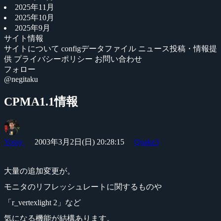
2025年11月
2025年10月
2025年9月
サイト情報
サイトについて
configデータファイル
ニュース投稿・情報提
供
プライバシーポリシー
お問い合わせ
フォロー
@negitaku
CPMA1.1情報
Yossy
2003年3月2日(日) 20:28:15
Quake3
大量の追加変更が。
モニタのリフレッシュレートに関するものや
「r_vertexlight 2」など
気になる機能が結構あります。