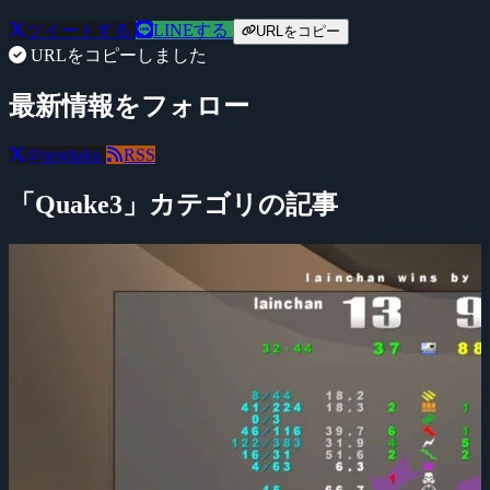
ツイートする
LINEする
URLをコピー
URLをコピーしました
最新情報をフォロー
@negitaku
RSS
「Quake3」カテゴリの記事