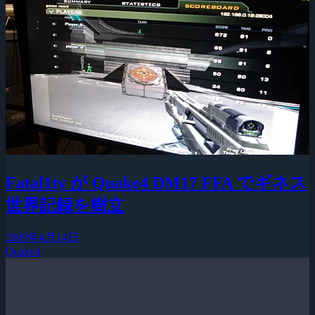
Fatal1ty が Quake4 DM17 FFA でギネス
世界記録を樹立
2009年4月14日
Quake4