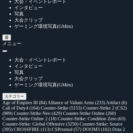
大会・イベントレポート
インタビュー
写真
大会クリップ
ゲーミング環境写真(GMiru)
メニュー
大会・イベントレポート
インタビュー
写真
大会クリップ
ゲーミング環境写真(GMiru)
カテゴリー
Age of Empires III
(84)
Alliance of Valiant Arms
(233)
Artifact
(6)
Call of Duty4
(164)
Counter-Strike
(5153)
Counter-Strike 2 (CS2)
(989)
Counter-Strike Neo
(429)
Counter-Strike Online
(260)
Counter-Strike Online 2
(18)
Counter-Strike: Condition Zero
(63)
Counter-Strike: Global Offensive
(3250)
Counter-Strike: Source
(395)
CROSSFIRE
(113)
CSPromod
(57)
DOOM3
(102)
Dota 2