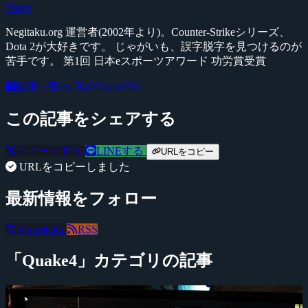
Yossy
Negitaku.org 運営者(2002年より)。Counter-Strikeシリーズ、
Dota 2が大好きです。 じゃがいも、誤字脱字を見つけるのが
苦手です。 第1回 日本eスポーツアワード 功労賞受賞
記事一覧へ
@YossyFPS
この記事をシェアする
ツイートする
LINEする
URLをコピー
URLをコピーしました
最新情報をフォロー
@negitaku
RSS
「Quake4」カテゴリの記事