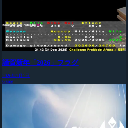
謹賀新年「2026」フラグ
2026年1月1日
Game