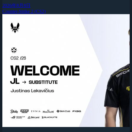
2026年8月8日
Counter-Strike 2 (CS2)