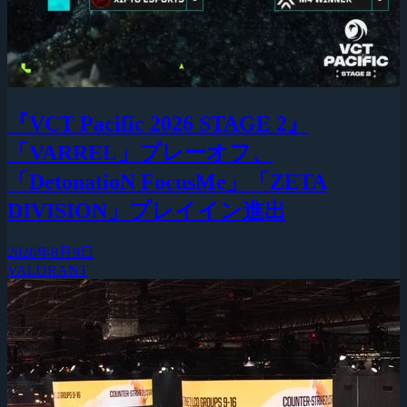
『VCT Pacific 2026 STAGE 2』
「VARREL」プレーオフ、
「DetonatioN FocusMe」「ZETA
DIVISION」プレイイン進出
2026年8月9日
VALORANT