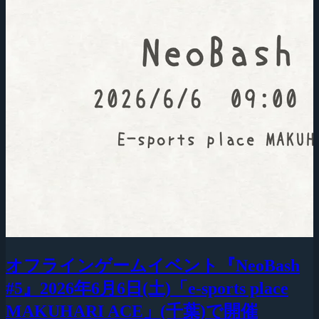
オフラインゲームイベント『NeoBash
#5』2026年6月6日(土)「e-sports place
MAKUHARI ACE」(千葉)で開催