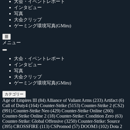
大会・イベントレポート
インタビュー
写真
大会クリップ
ゲーミング環境写真(GMiru)
メニュー
大会・イベントレポート
インタビュー
写真
大会クリップ
ゲーミング環境写真(GMiru)
カテゴリー
Age of Empires III
(84)
Alliance of Valiant Arms
(233)
Artifact
(6)
Call of Duty4
(164)
Counter-Strike
(5153)
Counter-Strike 2 (CS2)
(991)
Counter-Strike Neo
(429)
Counter-Strike Online
(260)
Counter-Strike Online 2
(18)
Counter-Strike: Condition Zero
(63)
Counter-Strike: Global Offensive
(3250)
Counter-Strike: Source
(395)
CROSSFIRE
(113)
CSPromod
(57)
DOOM3
(102)
Dota 2