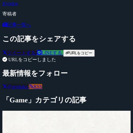
Kyodog
寄稿者
記事一覧へ
この記事をシェアする
ツイートする
LINEする
URLをコピー
URLをコピーしました
最新情報をフォロー
@negitaku
RSS
「Game」カテゴリの記事