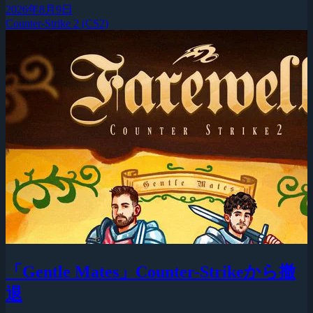
2026年8月9日
Counter-Strike 2 (CS2)
「Gentle Mates」Counter-Strikeから撤
退