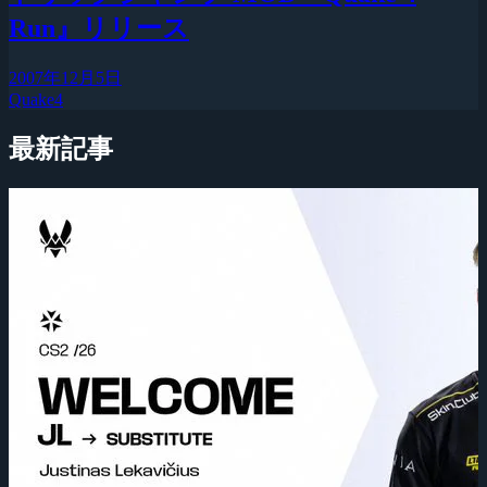
Run』リリース
2007年12月5日
Quake4
最新記事