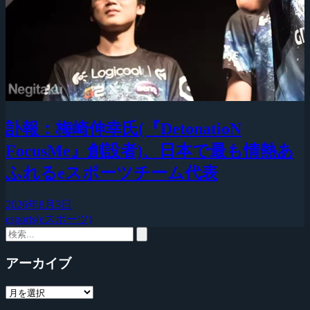
訃報：梅崎伸幸氏(『DetonatioN
FocusMe』創設者)、日本で最も情熱あ
ふれるeスポーツチーム代表
2026年8月3日
esports(eスポーツ)
アーカイブ