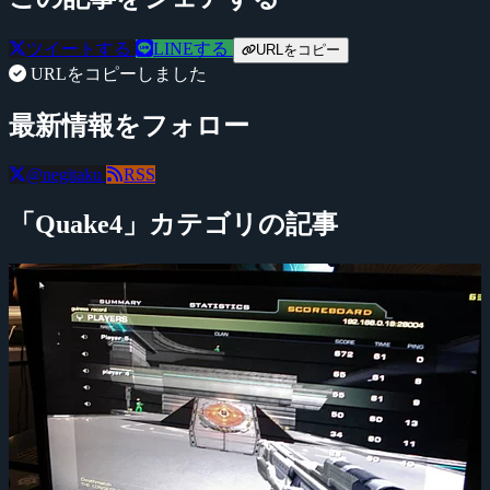
ツイートする
LINEする
URLをコピー
URLをコピーしました
最新情報をフォロー
@negitaku
RSS
「Quake4」カテゴリの記事