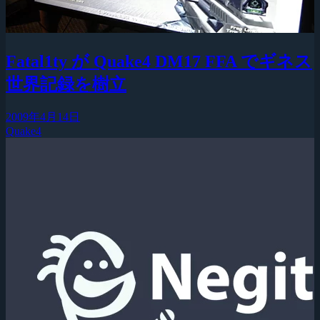
Fatal1ty が Quake4 DM17 FFA でギネス
世界記録を樹立
2009年4月14日
Quake4