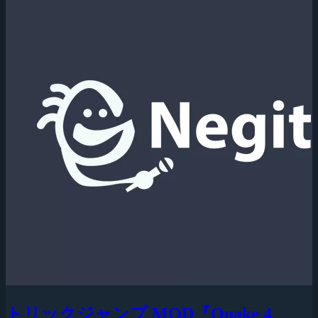
トリックジャンプ MOD『Quake 4