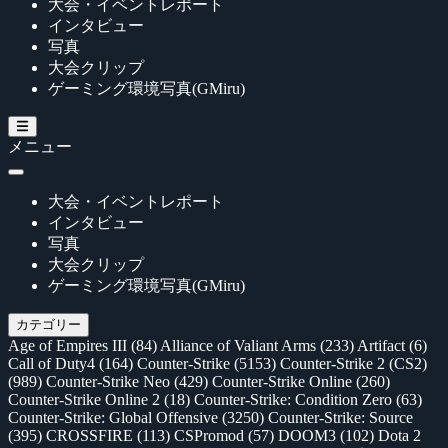
大会・イベントレポート
インタビュー
写真
大会クリップ
ゲーミング環境写真(GMiru)
メニュー
大会・イベントレポート
インタビュー
写真
大会クリップ
ゲーミング環境写真(GMiru)
カテゴリー
Age of Empires III
(84)
Alliance of Valiant Arms
(233)
Artifact
(6)
Call of Duty4
(164)
Counter-Strike
(5153)
Counter-Strike 2 (CS2)
(989)
Counter-Strike Neo
(429)
Counter-Strike Online
(260)
Counter-Strike Online 2
(18)
Counter-Strike: Condition Zero
(63)
Counter-Strike: Global Offensive
(3250)
Counter-Strike: Source
(395)
CROSSFIRE
(113)
CSPromod
(57)
DOOM3
(102)
Dota 2