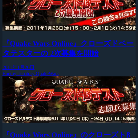
『Quake Wars Online』クローズドベー
タテスターの 2次募集を開始
2011年1月26日
Enemy Territory QuakeWars
『Quake Wars Online』のクローズトβ