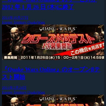
2012 年 1 月 26 日 (木)に終了
2011年10月27日
Enemy Territory QuakeWars
『Quake Wars Online』のオープンβテ
スト開始
2011年2月24日
Enemy Territory QuakeWars