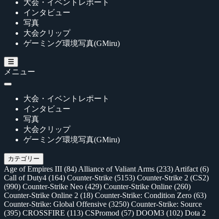
大会・イベントレポート
インタビュー
写真
大会クリップ
ゲーミング環境写真(GMiru)
メニュー
大会・イベントレポート
インタビュー
写真
大会クリップ
ゲーミング環境写真(GMiru)
カテゴリー
Age of Empires III
(84)
Alliance of Valiant Arms
(233)
Artifact
(6)
Call of Duty4
(164)
Counter-Strike
(5153)
Counter-Strike 2 (CS2)
(990)
Counter-Strike Neo
(429)
Counter-Strike Online
(260)
Counter-Strike Online 2
(18)
Counter-Strike: Condition Zero
(63)
Counter-Strike: Global Offensive
(3250)
Counter-Strike: Source
(395)
CROSSFIRE
(113)
CSPromod
(57)
DOOM3
(102)
Dota 2