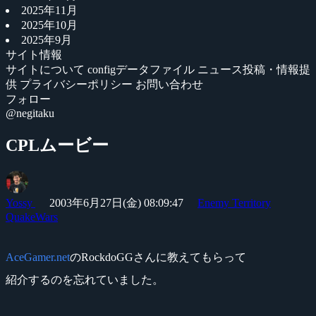
2025年11月
2025年10月
2025年9月
サイト情報
サイトについて
configデータファイル
ニュース投稿・情報提
供
プライバシーポリシー
お問い合わせ
フォロー
@negitaku
CPLムービー
Yossy
2003年6月27日(金) 08:09:47
Enemy Territory
QuakeWars
AceGamer.net
のRockdoGGさんに教えてもらって
紹介するのを忘れていました。