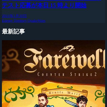
テスト応募が本日 15 時より開始
2011年1月20日
Enemy Territory QuakeWars
最新記事