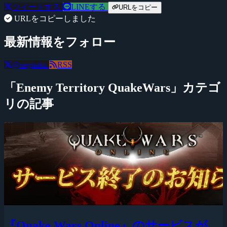
ツイートする
LINEする
URLをコピー
URLをコピーしました
最新情報をフォロー
@negitaku
RSS
「Enemy Territory QuakeWars」カテゴ
リの記事
『Quake Wars Online』のサービスが