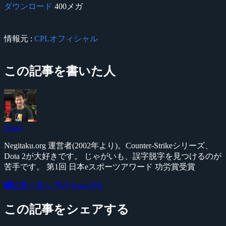
ダウンロード
400メガ
情報元 :
CPLオフィシャル
この記事を書いた人
Yossy
Negitaku.org 運営者(2002年より)。Counter-Strikeシリーズ、
Dota 2が大好きです。 じゃがいも、誤字脱字を見つけるのが
苦手です。 第1回 日本eスポーツアワード 功労賞受賞
記事一覧へ
@YossyFPS
この記事をシェアする