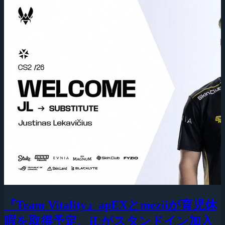
『Team Vitality』apEXとmeziiが育児休
暇を取得予定、jLがスタンドイン加入