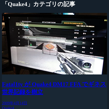
「Quake4」カテゴリの記事
Fatal1ty が Quake4 DM17 FFA でギネス
世界記録を樹立
2009年4月14日
Quake4