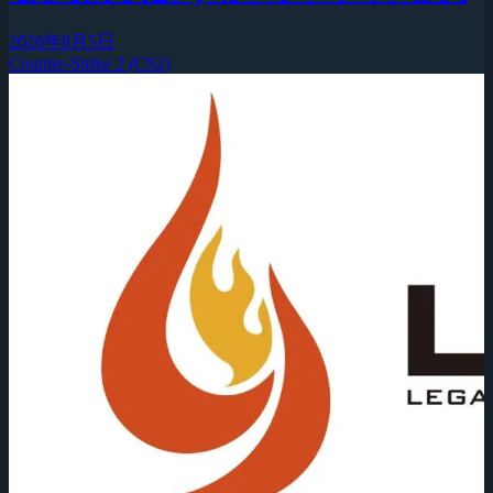
2026年8月5日
Counter-Strike 2 (CS2)