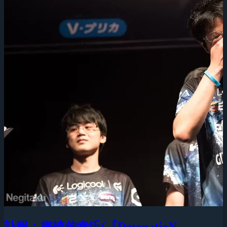
訃報：梅崎伸幸氏(『DetonatioN