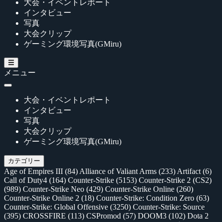
大会・イベントレポート
インタビュー
写真
大会クリップ
ゲーミング環境写真(GMiru)
メニュー
大会・イベントレポート
インタビュー
写真
大会クリップ
ゲーミング環境写真(GMiru)
カテゴリー
Age of Empires III
(84)
Alliance of Valiant Arms
(233)
Artifact
(6)
Call of Duty4
(164)
Counter-Strike
(5153)
Counter-Strike 2 (CS2)
(989)
Counter-Strike Neo
(429)
Counter-Strike Online
(260)
Counter-Strike Online 2
(18)
Counter-Strike: Condition Zero
(63)
Counter-Strike: Global Offensive
(3250)
Counter-Strike: Source
(395)
CROSSFIRE
(113)
CSPromod
(57)
DOOM3
(102)
Dota 2