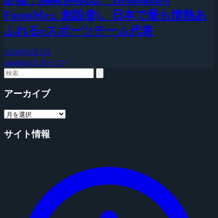
FocusMe』創設者)、日本で最も情熱あ
ふれるeスポーツチーム代表
2026年8月3日
esports(eスポーツ)
アーカイブ
サイト情報