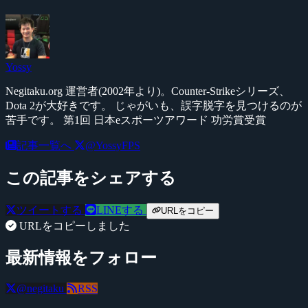
Yossy
Negitaku.org 運営者(2002年より)。Counter-Strikeシリーズ、
Dota 2が大好きです。 じゃがいも、誤字脱字を見つけるのが
苦手です。 第1回 日本eスポーツアワード 功労賞受賞
記事一覧へ
@YossyFPS
この記事をシェアする
ツイートする
LINEする
URLをコピー
URLをコピーしました
最新情報をフォロー
@negitaku
RSS