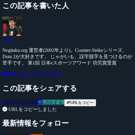
この記事を書いた人
Yossy
Negitaku.org 運営者(2002年より)。Counter-Strikeシリーズ、
Dota 2が大好きです。 じゃがいも、誤字脱字を見つけるのが
苦手です。 第1回 日本eスポーツアワード 功労賞受賞
記事一覧へ
@YossyFPS
この記事をシェアする
ツイートする
LINEする
URLをコピー
URLをコピーしました
最新情報をフォロー