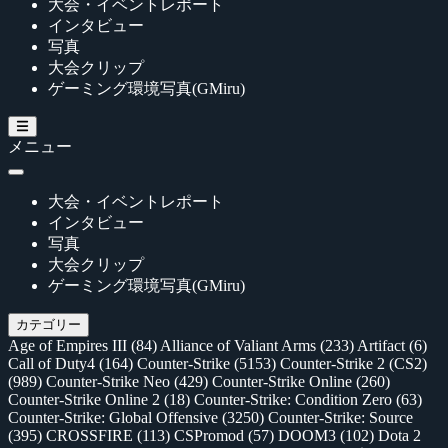
大会・イベントレポート
インタビュー
写真
大会クリップ
ゲーミング環境写真(GMiru)
メニュー
大会・イベントレポート
インタビュー
写真
大会クリップ
ゲーミング環境写真(GMiru)
カテゴリー
Age of Empires III
(84)
Alliance of Valiant Arms
(233)
Artifact
(6)
Call of Duty4
(164)
Counter-Strike
(5153)
Counter-Strike 2 (CS2)
(989)
Counter-Strike Neo
(429)
Counter-Strike Online
(260)
Counter-Strike Online 2
(18)
Counter-Strike: Condition Zero
(63)
Counter-Strike: Global Offensive
(3250)
Counter-Strike: Source
(395)
CROSSFIRE
(113)
CSPromod
(57)
DOOM3
(102)
Dota 2