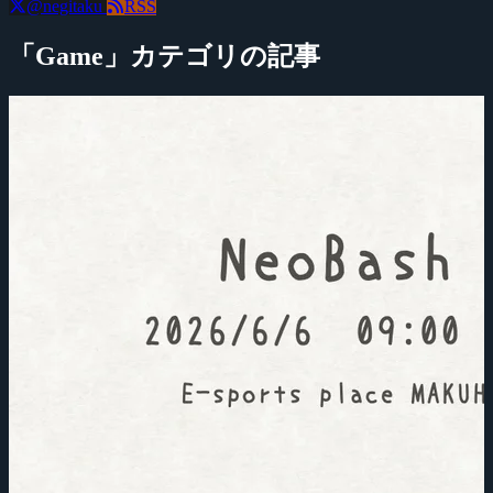
@negitaku
RSS
「Game」カテゴリの記事