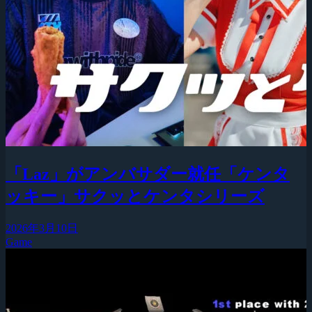
「Laz」がアンバサダー就任「ケンタ
ッキー」サクッとケンタシリーズ
2026年3月10日
Game