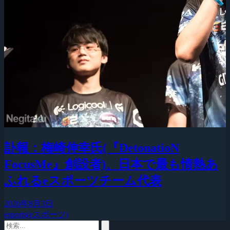
訃報：梅崎伸幸氏(『DetonatioN
FocusMe』創設者)、日本で最も情熱あ
ふれるeスポーツチーム代表
2026年8月3日
esports(eスポーツ)