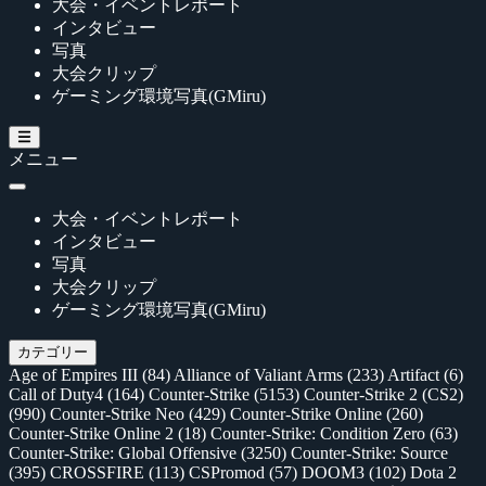
大会・イベントレポート
インタビュー
写真
大会クリップ
ゲーミング環境写真(GMiru)
メニュー
大会・イベントレポート
インタビュー
写真
大会クリップ
ゲーミング環境写真(GMiru)
カテゴリー
Age of Empires III
(84)
Alliance of Valiant Arms
(233)
Artifact
(6)
Call of Duty4
(164)
Counter-Strike
(5153)
Counter-Strike 2 (CS2)
(990)
Counter-Strike Neo
(429)
Counter-Strike Online
(260)
Counter-Strike Online 2
(18)
Counter-Strike: Condition Zero
(63)
Counter-Strike: Global Offensive
(3250)
Counter-Strike: Source
(395)
CROSSFIRE
(113)
CSPromod
(57)
DOOM3
(102)
Dota 2