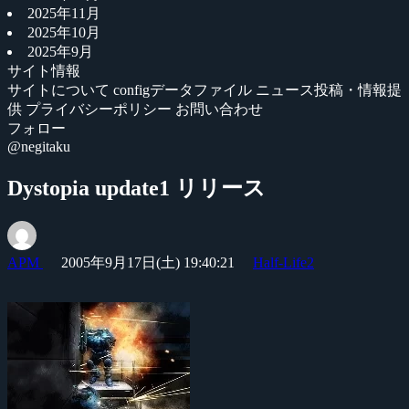
2025年11月
2025年10月
2025年9月
サイト情報
サイトについて
configデータファイル
ニュース投稿・情報提
供
プライバシーポリシー
お問い合わせ
フォロー
@negitaku
Dystopia update1 リリース
APM
2005年9月17日(土) 19:40:21
Half-Life2