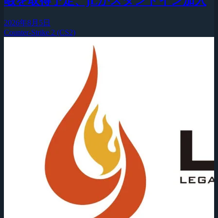
暇を取得予定、jLがスタンドイン加入
2026年8月5日
Counter-Strike 2 (CS2)