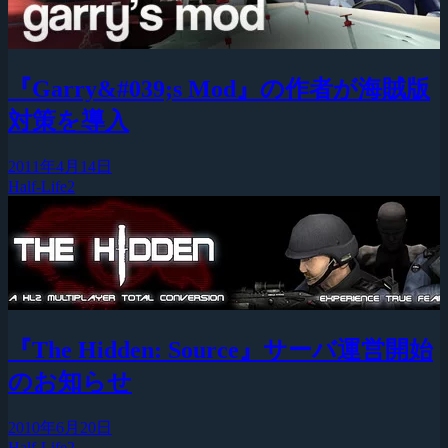
『Garry&#039;s Mod』の作者が海賊版
対策を導入
2011年4月14日
Half-Life2
『The Hidden: Source』サーバ運営開始
のお知らせ
2010年6月20日
Half-Life2