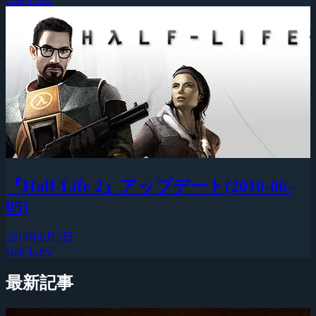
『Half-Life 2』アップデート(2010-06-
05)
2010年6月5日
Half-Life2
最新記事