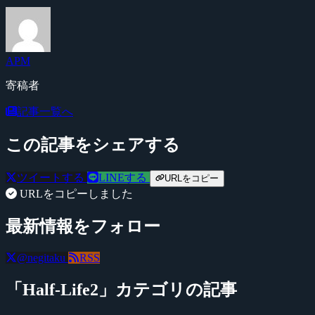
APM
寄稿者
記事一覧へ
この記事をシェアする
ツイートする
LINEする
URLをコピー
URLをコピーしました
最新情報をフォロー
@negitaku
RSS
「Half-Life2」カテゴリの記事