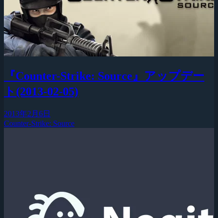
『Counter-Strike: Source』アップデー
ト(2013-02-05)
2013年2月6日
Counter-Strike: Source