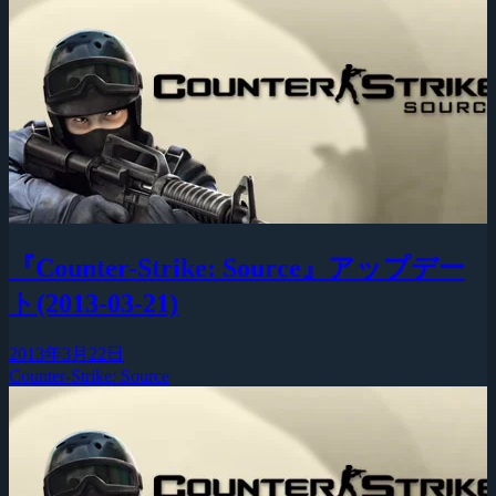
『Counter-Strike: Source』アップデー
ト(2013-03-21)
2013年3月22日
Counter-Strike: Source