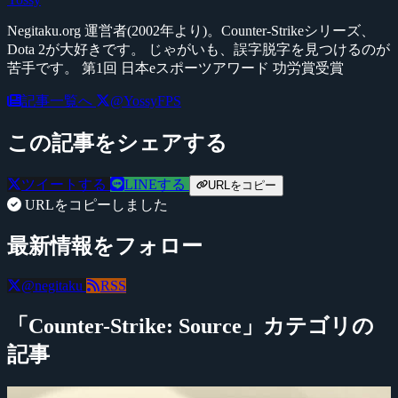
Negitaku.org 運営者(2002年より)。Counter-Strikeシリーズ、
Dota 2が大好きです。 じゃがいも、誤字脱字を見つけるのが
苦手です。 第1回 日本eスポーツアワード 功労賞受賞
記事一覧へ
@YossyFPS
この記事をシェアする
ツイートする
LINEする
URLをコピー
URLをコピーしました
最新情報をフォロー
@negitaku
RSS
「Counter-Strike: Source」カテゴリの
記事