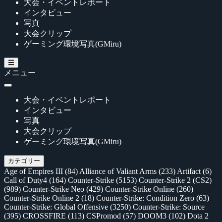
大会・イベントレポート
インタビュー
写真
大会クリップ
ゲーミング環境写真(GMiru)
メニュー
大会・イベントレポート
インタビュー
写真
大会クリップ
ゲーミング環境写真(GMiru)
カテゴリー
Age of Empires III
(84)
Alliance of Valiant Arms
(233)
Artifact
(6)
Call of Duty4
(164)
Counter-Strike
(5153)
Counter-Strike 2 (CS2)
(989)
Counter-Strike Neo
(429)
Counter-Strike Online
(260)
Counter-Strike Online 2
(18)
Counter-Strike: Condition Zero
(63)
Counter-Strike: Global Offensive
(3250)
Counter-Strike: Source
(395)
CROSSFIRE
(113)
CSPromod
(57)
DOOM3
(102)
Dota 2