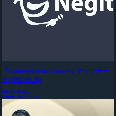
『Counter-Strike: Source』アップデー
ト(2012-09-24)
2012年9月25日
Counter-Strike: Source