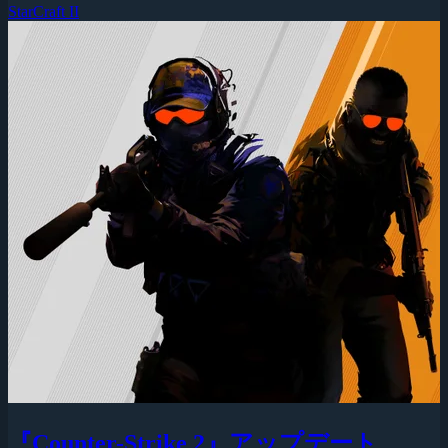
StarCraft II
『Counter-Strike 2』アップデート