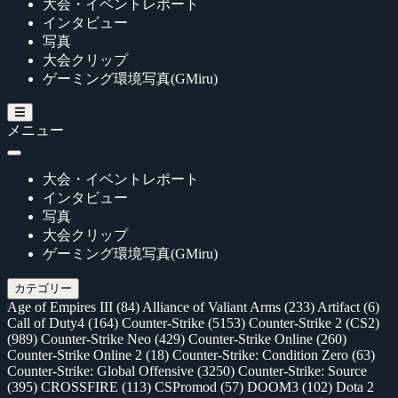
大会・イベントレポート
インタビュー
写真
大会クリップ
ゲーミング環境写真(GMiru)
メニュー
大会・イベントレポート
インタビュー
写真
大会クリップ
ゲーミング環境写真(GMiru)
カテゴリー
Age of Empires III
(84)
Alliance of Valiant Arms
(233)
Artifact
(6)
Call of Duty4
(164)
Counter-Strike
(5153)
Counter-Strike 2 (CS2)
(989)
Counter-Strike Neo
(429)
Counter-Strike Online
(260)
Counter-Strike Online 2
(18)
Counter-Strike: Condition Zero
(63)
Counter-Strike: Global Offensive
(3250)
Counter-Strike: Source
(395)
CROSSFIRE
(113)
CSPromod
(57)
DOOM3
(102)
Dota 2