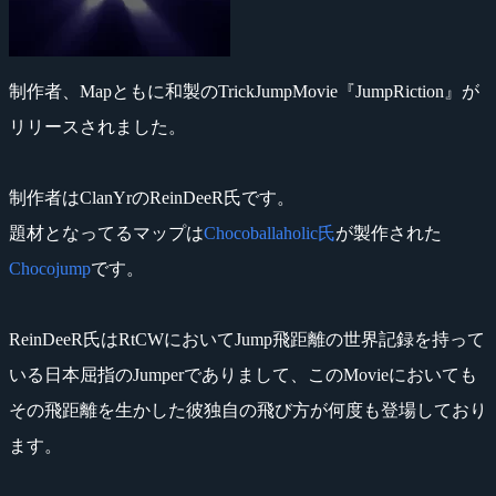
制作者、Mapともに和製のTrickJumpMovie『JumpRiction』が
リリースされました。
制作者はClanYrのReinDeeR氏です。
題材となってるマップは
Chocoballaholic氏
が製作された
Chocojump
です。
ReinDeeR氏はRtCWにおいてJump飛距離の世界記録を持って
いる日本屈指のJumperでありまして、このMovieにおいても
その飛距離を生かした彼独自の飛び方が何度も登場しており
ます。