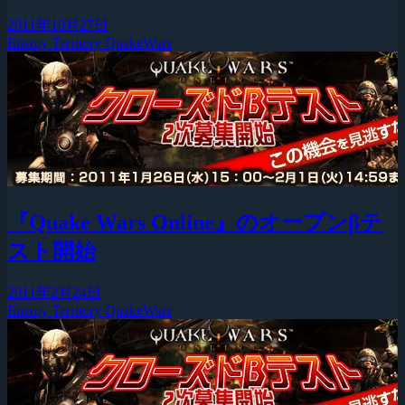
2011年10月27日
Enemy Territory QuakeWars
『Quake Wars Online』のオープンβテ
スト開始
2011年2月24日
Enemy Territory QuakeWars