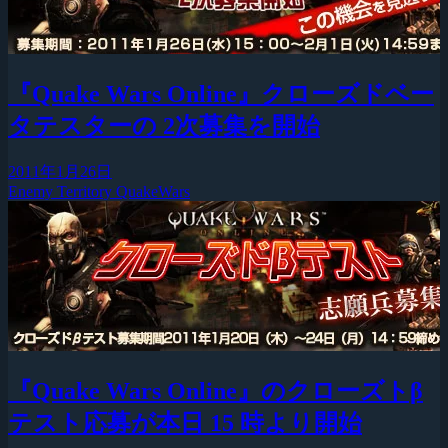
『Quake Wars Online』クローズドベー
タテスターの 2次募集を開始
2011年1月26日
Enemy Territory QuakeWars
『Quake Wars Online』のクローズトβ
テスト応募が本日 15 時より開始